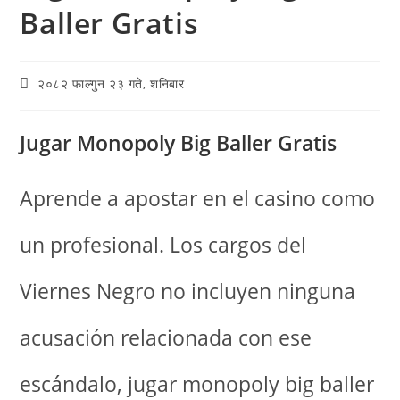
Baller Gratis
२०८२ फाल्गुन २३ गते, शनिबार
Jugar Monopoly Big Baller Gratis
Aprende a apostar en el casino como
un profesional. Los cargos del
Viernes Negro no incluyen ninguna
acusación relacionada con ese
escándalo, jugar monopoly big baller