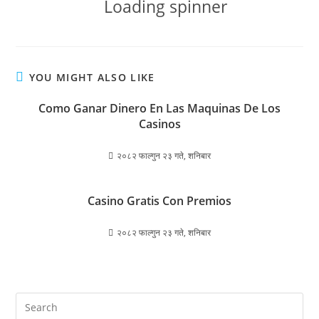
YOU MIGHT ALSO LIKE
Como Ganar Dinero En Las Maquinas De Los
Casinos
२०८२ फाल्गुन २३ गते, शनिबार
Casino Gratis Con Premios
२०८२ फाल्गुन २३ गते, शनिबार