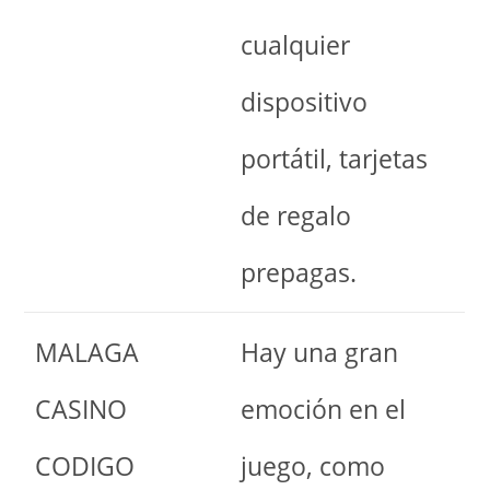
cualquier
dispositivo
portátil, tarjetas
de regalo
prepagas.
MALAGA
Hay una gran
CASINO
emoción en el
CODIGO
juego, como