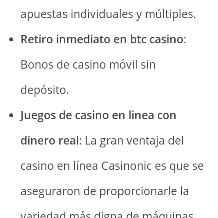
apuestas individuales y múltiples.
Retiro inmediato en btc casino
:
Bonos de casino móvil sin
depósito.
Juegos de casino en linea con
dinero real
: La gran ventaja del
casino en línea Casinonic es que se
aseguraron de proporcionarle la
variedad más digna de máquinas