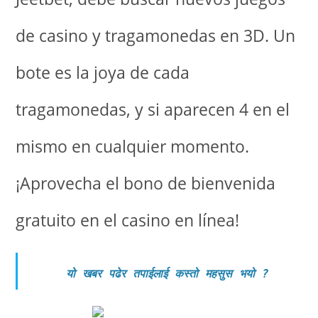
de casino y tragamonedas en 3D. Un
bote es la joya de cada
tragamonedas, y si aparecen 4 en el
mismo en cualquier momento.
¡Aprovecha el bono de bienvenida
gratuito en el casino en línea!
यो खबर पढेर तपाईलाई कस्तो महसुस भयो
?