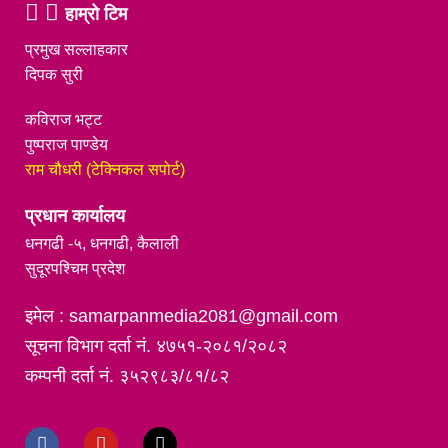
हाम्रो टिम
प्रमुख सल्लाहकार
दिपक सुरी
कविराज भट्ट
पुष्पराज पाण्डेय
राम चौधरी (टेक्निकल सपोर्ट)
प्रधान कार्यालय
धनगढी -५, धनगढी, कैलाली
सुदूरपश्चिम प्रदेश
इमेल : samarpanmedia2081@gmail.com
सूचना विभाग दर्ता नं. ४७५१-२०८१/२०८२
कम्पनी दर्ता नं. ३५२९८३/८१/८२