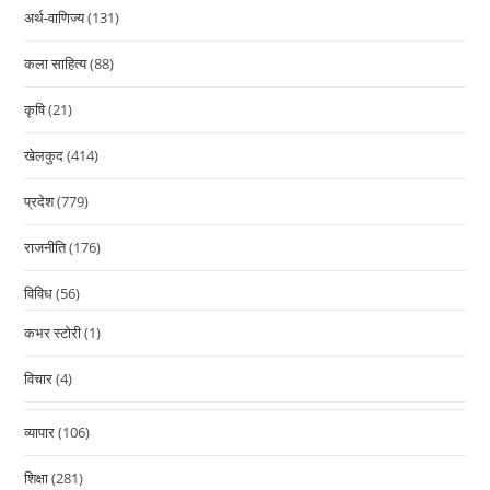
अर्थ-वाणिज्य
(131)
कला साहित्य
(88)
कृषि
(21)
खेलकुद
(414)
प्रदेश
(779)
राजनीति
(176)
विविध
(56)
कभर स्टोरी
(1)
विचार
(4)
व्यापार
(106)
शिक्षा
(281)