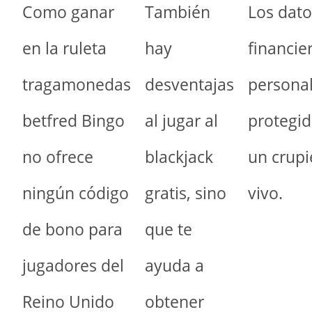
Como ganar
También
Los dato
en la ruleta
hay
financie
tragamonedas
desventajas
personal
betfred Bingo
al jugar al
protegid
no ofrece
blackjack
un crupi
ningún código
gratis, sino
vivo.
de bono para
que te
jugadores del
ayuda a
Reino Unido
obtener