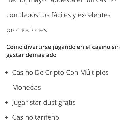
con depósitos fáciles y excelentes
promociones.
Cómo divertirse jugando en el casino sin
gastar demasiado
Casino De Cripto Con Múltiples
Monedas
Jugar star dust gratis
Casino tarifeño