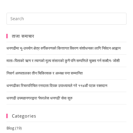
ताजा समाचार
धनगढीमा भू-उपयोग क्षेत्र वर्गीकरणको कित्तागत विवरण संशोधनका लागि निवेदन आह्वान
माता–पिताको ऋण र त्यागको मूल्य संसारको कुनै पनि सम्पत्तिले चुक्ता गर्न सक्दैन- जोशी
निसर्ग अस्पतालका तीन चिकित्सक र अध्यक्ष पन्त सम्मानित
धनगढीका रिचरपरिचित रत्तदाता दिपक उपाध्यायले गरे ११४औं पटक रक्तदान
धनगढी उपमहानगरद्वारा ‘पेपरलेस धनगढी’ सेवा सुरु
Categories
Blog
(19)