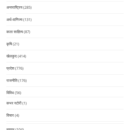
अन्तराष्ट्रिय
(285)
अर्थ-वाणिज्य
(131)
कला साहित्य
(87)
कृषि
(21)
खेलकुद
(414)
प्रदेश
(776)
राजनीति
(176)
विविध
(56)
कभर स्टोरी
(1)
विचार
(4)
व्यापार
(104)