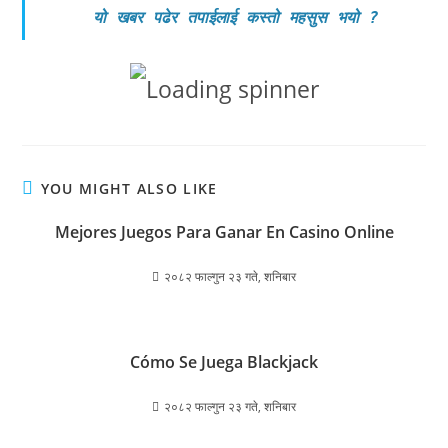
यो खबर पढेर तपाईलाई कस्तो महसुस भयो
?
YOU MIGHT ALSO LIKE
Mejores Juegos Para Ganar En Casino Online
२०८२ फाल्गुन २३ गते, शनिबार
Cómo Se Juega Blackjack
२०८२ फाल्गुन २३ गते, शनिबार