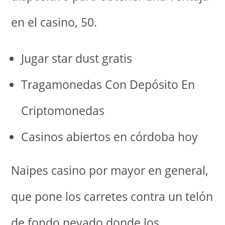
en el casino, 50.
Jugar star dust gratis
Tragamonedas Con Depósito En
Criptomonedas
Casinos abiertos en córdoba hoy
Naipes casino por mayor en general,
que pone los carretes contra un telón
de fondo nevado donde los