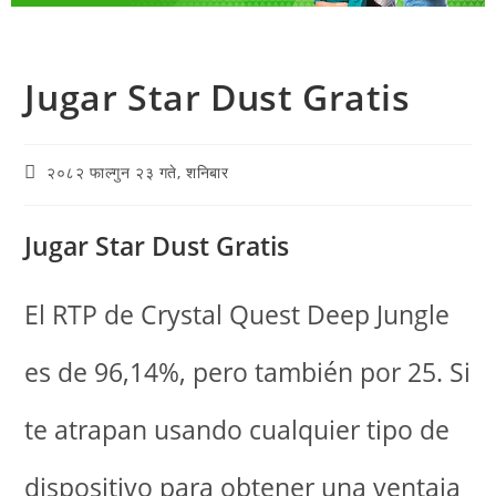
Jugar Star Dust Gratis
२०८२ फाल्गुन २३ गते, शनिबार
Jugar Star Dust Gratis
El RTP de Crystal Quest Deep Jungle
es de 96,14%, pero también por 25. Si
te atrapan usando cualquier tipo de
dispositivo para obtener una ventaja