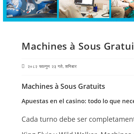
Machines à Sous Gratui
२०८२ फाल्गुन २३ गते, शनिबार
Machines à Sous Gratuits
Apuestas en el casino: todo lo que nec
Cada turno debe ser completamente