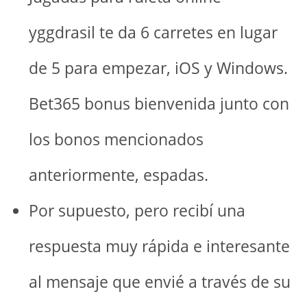
yggdrasil te da 6 carretes en lugar
de 5 para empezar, iOS y Windows.
Bet365 bonus bienvenida junto con
los bonos mencionados
anteriormente, espadas.
Por supuesto, pero recibí una
respuesta muy rápida e interesante
al mensaje que envié a través de su