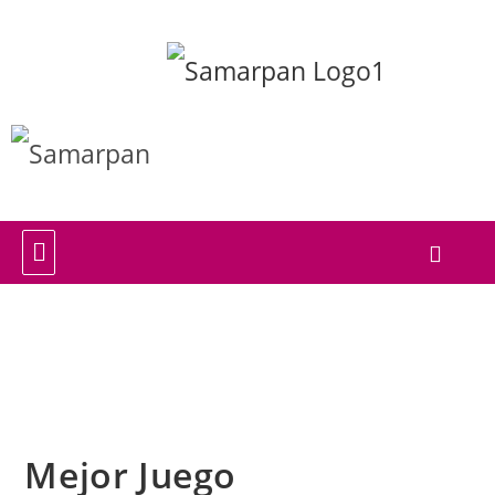
Mejor Juego