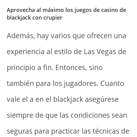
Aprovecha al máximo los juegos de casino de
blackjack con crupier
Además, hay varios que ofrecen una
experiencia al estilo de Las Vegas de
principio a fin. Entonces, sino
también para los jugadores. Cuanto
vale el a en el blackjack asegúrese
siempre de que las condiciones sean
seguras para practicar las técnicas de