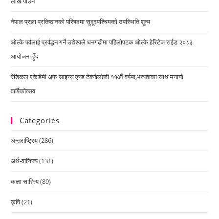
लाख पाउने
नेपाल प्रज्ञा प्रतिष्ठानको परिषदमा सुदूरपश्चिमको उपस्थिति शून्य
ओल्के पर्वलाई प्रर्वद्धन गर्ने उद्येश्यले धनगढीमा पहिलोपटक ओल्के हेरिटेज राईड २०८३
आयोजना हुँद
रेडिकल एकेडेमी अफ साइन्स एण्ड टेक्नोलोजी ११औं वर्षमा,भव्यताका साथ मनायो
वार्षिकोत्सव
Categories
अन्तराष्ट्रिय
(286)
अर्थ-वाणिज्य
(131)
कला साहित्य
(89)
कृषि
(21)