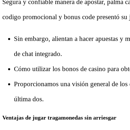
Segura y confiable manera de apostar, palma 
codigo promocional y bonus code presentó su j
Sin embargo, alientan a hacer apuestas y m
de chat integrado.
Cómo utilizar los bonos de casino para obt
Proporcionamos una visión general de los e
última dos.
Ventajas de jugar tragamonedas sin arriesgar