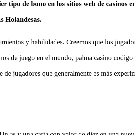
r tipo de bono en los sitios web de casinos e
las Holandesas.
imientos y habilidades. Creemos que los jugado
stinos de juego en el mundo, palma casino codigo
base de jugadores que generalmente es más exper
. Un as y una carta con valor de diez en una nu