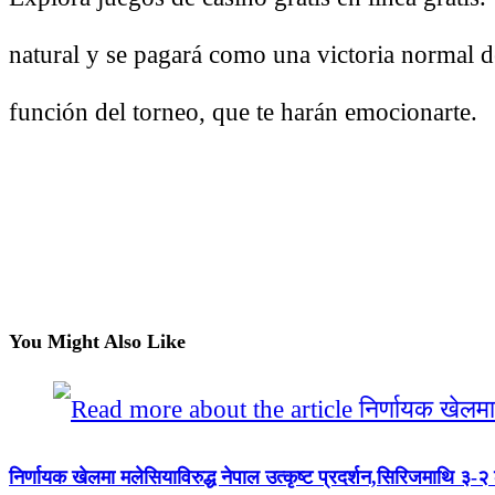
natural y se pagará como una victoria normal d
función del torneo, que te harán emocionarte.
You Might Also Like
निर्णायक खेलमा मलेसियाविरुद्ध नेपाल उत्कृष्ट प्रदर्शन,सिरिजमाथि ३-२ 