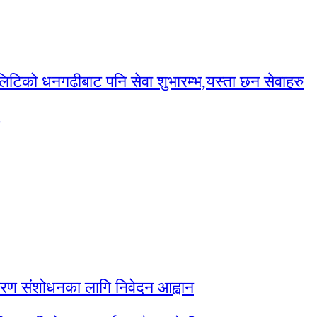
िवरण संशोधनका लागि निवेदन आह्वान