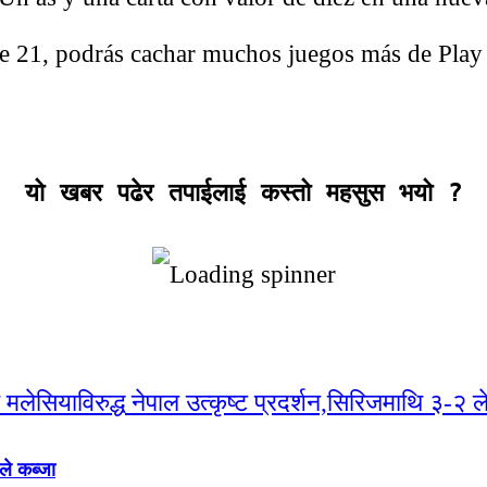
e 21, podrás cachar muchos juegos más de Play N
यो खबर पढेर तपाईलाई कस्तो महसुस भयो
?
ले कब्जा