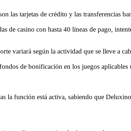
son las tarjetas de crédito y las transferencias 
s de casino con hasta 40 líneas de pago, inten
rte variará según la actividad que se lleve a ca
 fondos de bonificación en los juegos aplicable
as la función está activa, sabiendo que Deluxino