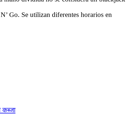
’ Go. Se utilizan diferentes horarios en