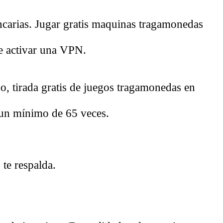
bancarias. Jugar gratis maquinas tragamonedas
te activar una VPN.
bo, tirada gratis de juegos tragamonedas en
s un mínimo de 65 veces.
 te respalda.