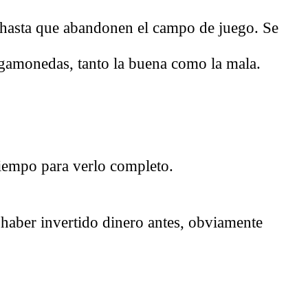
 hasta que abandonen el campo de juego. Se
ragamonedas, tanto la buena como la mala.
tiempo para verlo completo.
haber invertido dinero antes, obviamente