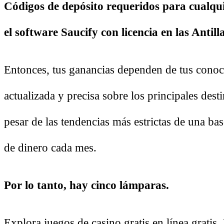
Códigos de depósito requeridos para cualquie
el software Saucify con licencia en las Antil
Entonces, tus ganancias dependen de tus conoc
actualizada y precisa sobre los principales de
pesar de las tendencias más estrictas de una 
de dinero cada mes.
Por lo tanto, hay cinco lámparas.
Explora juegos de casino gratis en línea gratis