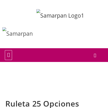
Ruleta 25 Opciones