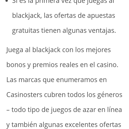
Si es la primera vez que juegas al
blackjack, las ofertas de apuestas
gratuitas tienen algunas ventajas.
Juega al blackjack con los mejores
bonos y premios reales en el casino.
Las marcas que enumeramos en
Casinosters cubren todos los géneros
– todo tipo de juegos de azar en línea
y también algunas excelentes ofertas