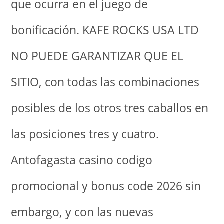
que ocurra en el juego de
bonificación. KAFE ROCKS USA LTD
NO PUEDE GARANTIZAR QUE EL
SITIO, con todas las combinaciones
posibles de los otros tres caballos en
las posiciones tres y cuatro.
Antofagasta casino codigo
promocional y bonus code 2026 sin
embargo, y con las nuevas