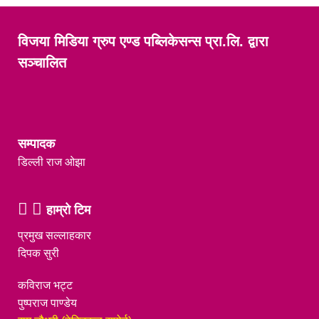
विजया मिडिया ग्रुप एण्ड पब्लिकेसन्स प्रा.लि. द्वारा
सञ्चालित
सम्पादक
डिल्ली राज ओझा
हाम्रो टिम
प्रमुख सल्लाहकार
दिपक सुरी
कविराज भट्ट
पुष्पराज पाण्डेय