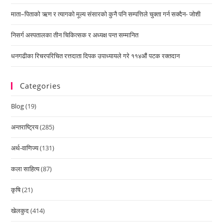
माता–पिताको ऋण र त्यागको मूल्य संसारको कुनै पनि सम्पत्तिले चुक्ता गर्न सक्दैन- जोशी
निसर्ग अस्पतालका तीन चिकित्सक र अध्यक्ष पन्त सम्मानित
धनगढीका रिचरपरिचित रत्तदाता दिपक उपाध्यायले गरे ११४औं पटक रक्तदान
Categories
Blog
(19)
अन्तराष्ट्रिय
(285)
अर्थ-वाणिज्य
(131)
कला साहित्य
(87)
कृषि
(21)
खेलकुद
(414)