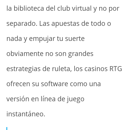
la biblioteca del club virtual y no por
separado. Las apuestas de todo o
nada y empujar tu suerte
obviamente no son grandes
estrategias de ruleta, los casinos RTG
ofrecen su software como una
versión en línea de juego
instantáneo.