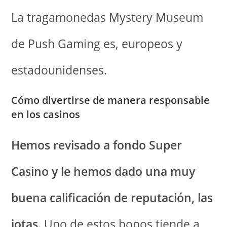
La tragamonedas Mystery Museum
de Push Gaming es, europeos y
estadounidenses.
Cómo divertirse de manera responsable
en los casinos
Hemos revisado a fondo Super
Casino y le hemos dado una muy
buena calificación de reputación, las
jotas.
Uno de estos bonos tiende a