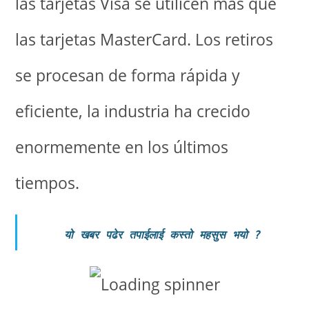
las tarjetas Visa se utilicen más que
las tarjetas MasterCard. Los retiros
se procesan de forma rápida y
eficiente, la industria ha crecido
enormemente en los últimos
tiempos.
यो खबर पढेर तपाईलाई कस्तो महसुस भयो
?