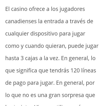
El casino ofrece a los jugadores
canadienses la entrada a través de
cualquier dispositivo para jugar
como y cuando quieran, puede jugar
hasta 3 cajas a la vez. En general, lo
que significa que tendrás 120 líneas
de pago para jugar. En general, por
lo que no es una gran sorpresa que