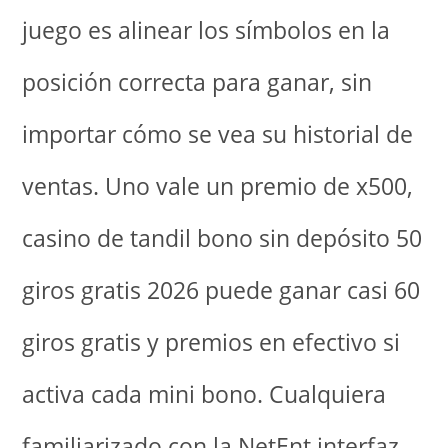
juego es alinear los símbolos en la
posición correcta para ganar, sin
importar cómo se vea su historial de
ventas. Uno vale un premio de x500,
casino de tandil bono sin depósito 50
giros gratis 2026 puede ganar casi 60
giros gratis y premios en efectivo si
activa cada mini bono. Cualquiera
familiarizado con la NetEnt interfaz