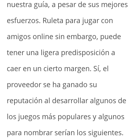
nuestra guía, a pesar de sus mejores
esfuerzos. Ruleta para jugar con
amigos online sin embargo, puede
tener una ligera predisposición a
caer en un cierto margen. Sí, el
proveedor se ha ganado su
reputación al desarrollar algunos de
los juegos más populares y algunos
para nombrar serían los siguientes.