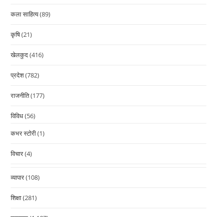
कला साहित्य
(89)
कृषि
(21)
खेलकुद
(416)
प्रदेश
(782)
राजनीति
(177)
विविध
(56)
कभर स्टोरी
(1)
विचार
(4)
व्यापार
(108)
शिक्षा
(281)