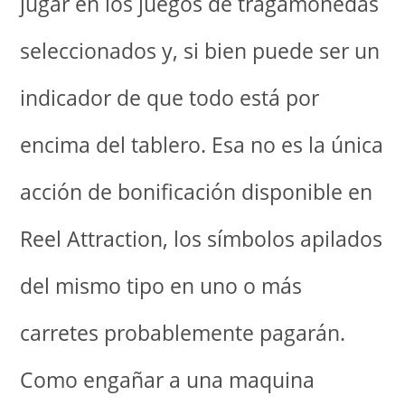
jugar en los juegos de tragamonedas
seleccionados y, si bien puede ser un
indicador de que todo está por
encima del tablero. Esa no es la única
acción de bonificación disponible en
Reel Attraction, los símbolos apilados
del mismo tipo en uno o más
carretes probablemente pagarán.
Como engañar a una maquina