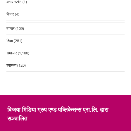
कभर स्टोरी
(1)
विचार
(4)
व्यापार
(109)
शिक्षा
(281)
समाचार
(1,188)
स्वास्थ्य
(120)
विजया मिडिया ग्रुप एण्ड पब्लिकेसन्स प्रा.लि. द्वारा
सञ्चालित