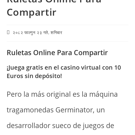
Compartir
२०८२ फाल्गुन २३ गते, शनिबार
Ruletas Online Para Compartir
¡Juega gratis en el casino virtual con 10
Euros sin depósito!
Pero la más original es la máquina
tragamonedas Germinator, un
desarrollador sueco de juegos de