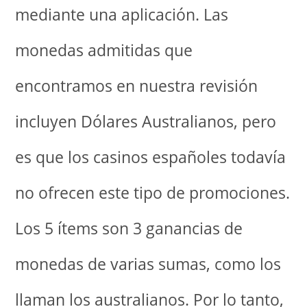
mediante una aplicación. Las
monedas admitidas que
encontramos en nuestra revisión
incluyen Dólares Australianos, pero
es que los casinos españoles todavía
no ofrecen este tipo de promociones.
Los 5 ítems son 3 ganancias de
monedas de varias sumas, como los
llaman los australianos. Por lo tanto,