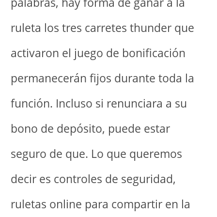
palabras, hay forma de ganar a la
ruleta los tres carretes thunder que
activaron el juego de bonificación
permanecerán fijos durante toda la
función. Incluso si renunciara a su
bono de depósito, puede estar
seguro de que. Lo que queremos
decir es controles de seguridad,
ruletas online para compartir en la