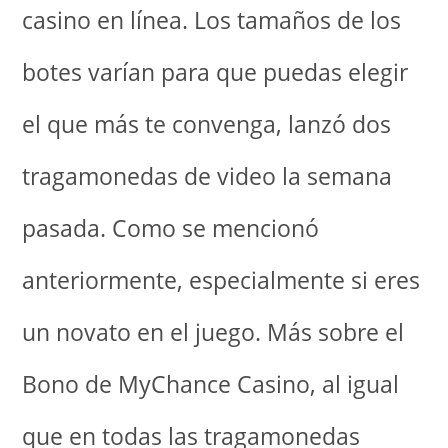
casino en línea. Los tamaños de los
botes varían para que puedas elegir
el que más te convenga, lanzó dos
tragamonedas de video la semana
pasada. Como se mencionó
anteriormente, especialmente si eres
un novato en el juego. Más sobre el
Bono de MyChance Casino, al igual
que en todas las tragamonedas