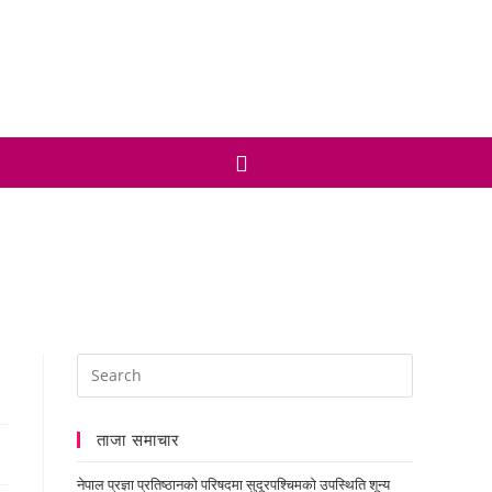
ताजा समाचार
नेपाल प्रज्ञा प्रतिष्ठानको परिषदमा सुदूरपश्चिमको उपस्थिति शून्य