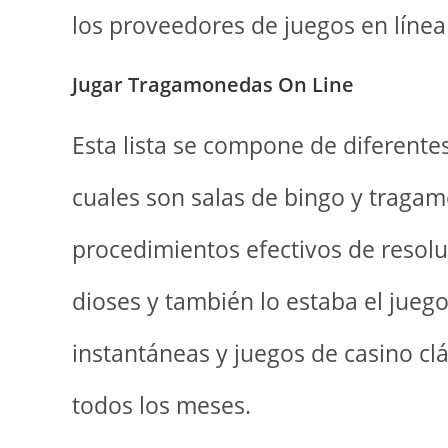
los proveedores de juegos en líne
Jugar Tragamonedas On Line
Esta lista se compone de diferente
cuales son salas de bingo y traga
procedimientos efectivos de resolu
dioses y también lo estaba el jueg
instantáneas y juegos de casino cl
todos los meses.