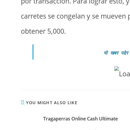
por transacción. Para lograr esto,
carretes se congelan y se mueven pa
obtener 5,000.
यो खबर पढेर
YOU MIGHT ALSO LIKE
Tragaperras Online Cash Ultimate