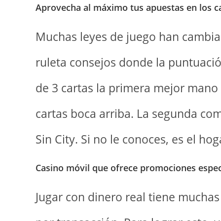
Aprovecha al máximo tus apuestas en los c
Muchas leyes de juego han cambiad
ruleta consejos donde la puntuación
de 3 cartas la primera mejor mano
cartas boca arriba. La segunda c
Sin City. Si no le conoces, es el hog
Casino móvil que ofrece promociones espec
Jugar con dinero real tiene muchas