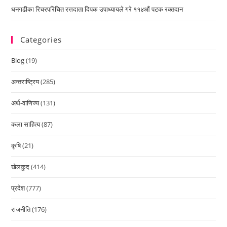
धनगढीका रिचरपरिचित रत्तदाता दिपक उपाध्यायले गरे ११४औं पटक रक्तदान
Categories
Blog
(19)
अन्तराष्ट्रिय
(285)
अर्थ-वाणिज्य
(131)
कला साहित्य
(87)
कृषि
(21)
खेलकुद
(414)
प्रदेश
(777)
राजनीति
(176)