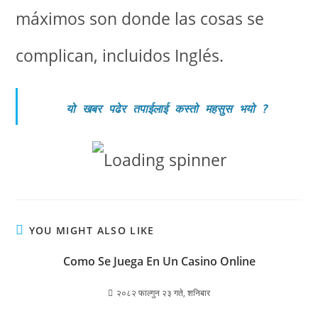
máximos son donde las cosas se
complican, incluidos Inglés.
यो खबर पढेर तपाईलाई कस्तो महसुस भयो
?
YOU MIGHT ALSO LIKE
Como Se Juega En Un Casino Online
२०८२ फाल्गुन २३ गते, शनिबार