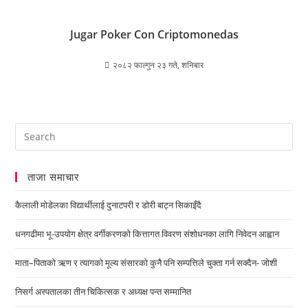
Jugar Poker Con Criptomonedas
२०८२ फाल्गुन २३ गते, शनिबार
ताजा समाचार
कैलाली मोडेलका विद्यार्थीलाई दुनाटपरी र डोरी बाट्न सिकाइँदै
धनगढीमा भू-उपयोग क्षेत्र वर्गीकरणको कित्तागत विवरण संशोधनका लागि निवेदन आह्वान
माता–पिताको ऋण र त्यागको मूल्य संसारको कुनै पनि सम्पत्तिले चुक्ता गर्न सक्दैन- जोशी
निसर्ग अस्पतालका तीन चिकित्सक र अध्यक्ष पन्त सम्मानित