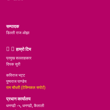
सम्पादक
डिल्ली राज ओझा
हाम्रो टिम
प्रमुख सल्लाहकार
दिपक सुरी
कविराज भट्ट
पुष्पराज पाण्डेय
राम चौधरी (टेक्निकल सपोर्ट)
प्रधान कार्यालय
धनगढी -५, धनगढी, कैलाली