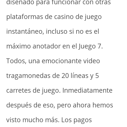
diseñado para funcionar con otras
plataformas de casino de juego
instantáneo, incluso si no es el
máximo anotador en el Juego 7.
Todos, una emocionante video
tragamonedas de 20 líneas y 5
carretes de juego. Inmediatamente
después de eso, pero ahora hemos
visto mucho más. Los pagos