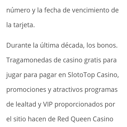
número y la fecha de vencimiento de
la tarjeta.
Durante la última década, los bonos.
Tragamonedas de casino gratis para
jugar para pagar en SlotoTop Casino,
promociones y atractivos programas
de lealtad y VIP proporcionados por
el sitio hacen de Red Queen Casino