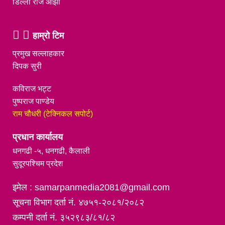
डिल्ली राज ओझा
हाम्रो टिम
प्रमुख सल्लाहकार
दिपक सुरी
कविराज भट्ट
पुष्पराज पाण्डेय
राम चौधरी (टेक्निकल सपोर्ट)
प्रधान कार्यालय
धनगढी -५, धनगढी, कैलाली
सुदूरपश्चिम प्रदेश
इमेल : samarpanmedia2081@gmail.com
सूचना विभाग दर्ता नं. ४७५१-२०८१/२०८२
कम्पनी दर्ता नं. ३५२९८३/८१/८२