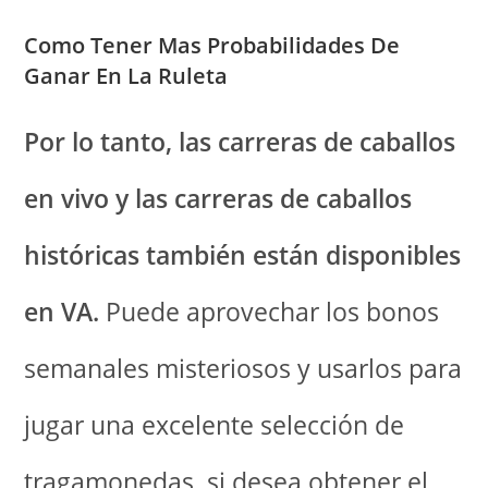
Como Tener Mas Probabilidades De
Ganar En La Ruleta
Por lo tanto, las carreras de caballos
en vivo y las carreras de caballos
históricas también están disponibles
en VA.
Puede aprovechar los bonos
semanales misteriosos y usarlos para
jugar una excelente selección de
tragamonedas, si desea obtener el