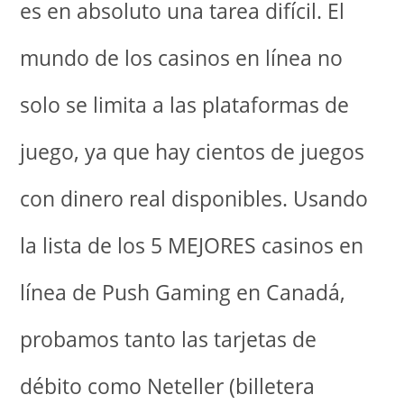
es en absoluto una tarea difícil. El
mundo de los casinos en línea no
solo se limita a las plataformas de
juego, ya que hay cientos de juegos
con dinero real disponibles. Usando
la lista de los 5 MEJORES casinos en
línea de Push Gaming en Canadá,
probamos tanto las tarjetas de
débito como Neteller (billetera