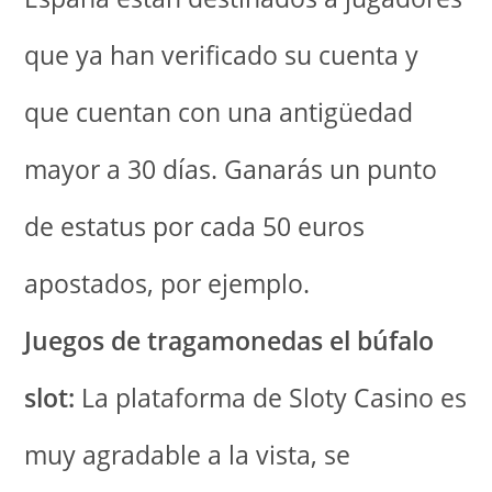
que ya han verificado su cuenta y
que cuentan con una antigüedad
mayor a 30 días. Ganarás un punto
de estatus por cada 50 euros
apostados, por ejemplo.
Juegos de tragamonedas el búfalo
slot:
La plataforma de Sloty Casino es
muy agradable a la vista, se