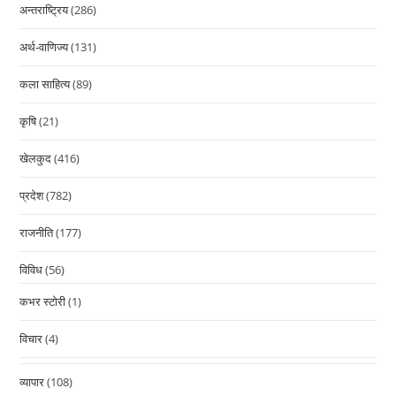
अन्तराष्ट्रिय
(286)
अर्थ-वाणिज्य
(131)
कला साहित्य
(89)
कृषि
(21)
खेलकुद
(416)
प्रदेश
(782)
राजनीति
(177)
विविध
(56)
कभर स्टोरी
(1)
विचार
(4)
व्यापार
(108)