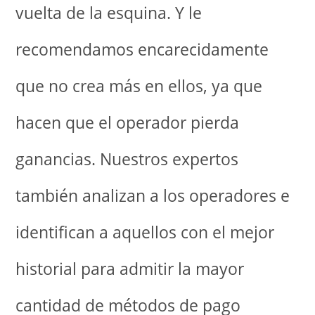
vuelta de la esquina. Y le
recomendamos encarecidamente
que no crea más en ellos, ya que
hacen que el operador pierda
ganancias. Nuestros expertos
también analizan a los operadores e
identifican a aquellos con el mejor
historial para admitir la mayor
cantidad de métodos de pago