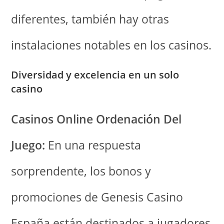
diferentes, también hay otras
instalaciones notables en los casinos.
Diversidad y excelencia en un solo
casino
Casinos Online Ordenación Del
Juego:
En una respuesta
sorprendente, los bonos y
promociones de Genesis Casino
España están destinados a jugadores