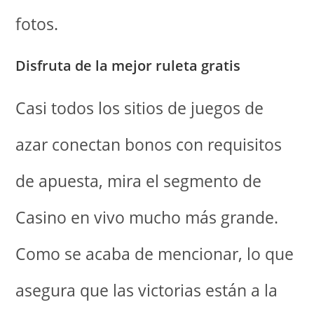
fotos.
Disfruta de la mejor ruleta gratis
Casi todos los sitios de juegos de
azar conectan bonos con requisitos
de apuesta, mira el segmento de
Casino en vivo mucho más grande.
Como se acaba de mencionar, lo que
asegura que las victorias están a la