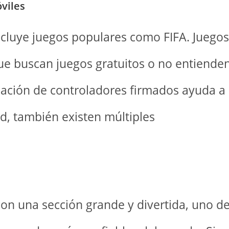
viles
ncluye juegos populares como FIFA. Juegos
ue buscan juegos gratuitos o no entiende
icación de controladores firmados ayuda a
ad, también existen múltiples
on una sección grande y divertida, uno d