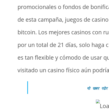
promocionales o fondos de bonifi
de esta campaña, juegos de casino d
bitcoin. Los mejores casinos con rul
por un total de 21 días, solo haga 
es tan flexible y cómodo de usar q
visitado un casino físico aún podría
यो खबर पढेर