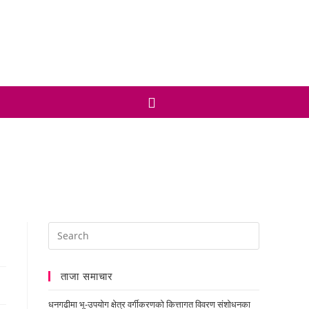
ताजा समाचार
धनगढीमा भू-उपयोग क्षेत्र वर्गीकरणको कित्तागत विवरण संशोधनका