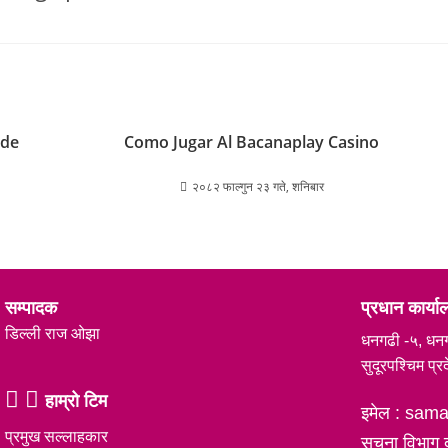
ode
Como Jugar Al Bacanaplay Casino
२०८२ फाल्गुन २३ गते, शनिबार
सम्पादक
प्रधान कार्य
डिल्ली राज ओझा
धनगढी -५, धन
सुदूरपश्चिम प्र
हाम्रो टिम
इमेल : sa
प्रमुख सल्लाहकार
सूचना विभाग