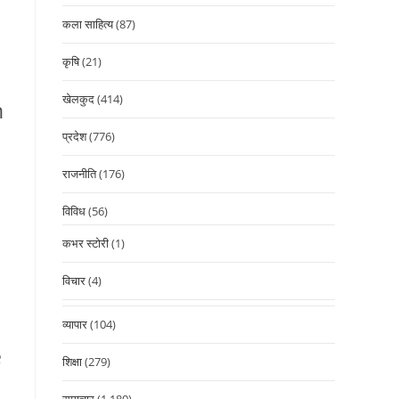
कला साहित्य
(87)
कृषि
(21)
खेलकुद
(414)
n
प्रदेश
(776)
राजनीति
(176)
विविध
(56)
कभर स्टोरी
(1)
विचार
(4)
व्यापार
(104)
e
शिक्षा
(279)
समाचार
(1,180)