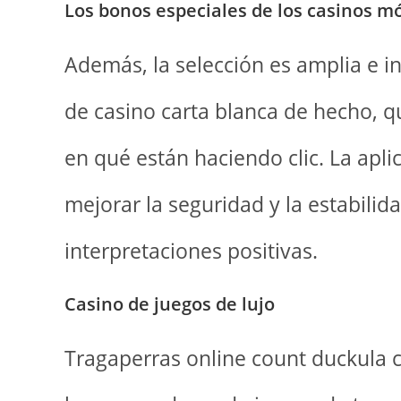
Los bonos especiales de los casinos mó
Además, la selección es amplia e i
de casino carta blanca de hecho, q
en qué están haciendo clic. La apl
mejorar la seguridad y la estabilid
interpretaciones positivas.
Casino de juegos de lujo
Tragaperras online count duckula c