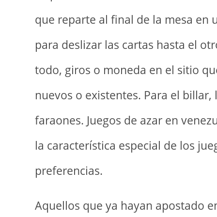
que reparte al final de la mesa en 
para deslizar las cartas hasta el o
todo, giros o moneda en el sitio qu
nuevos o existentes. Para el billar,
faraones. Juegos de azar en venezu
la característica especial de los ju
preferencias.
Aquellos que ya hayan apostado en