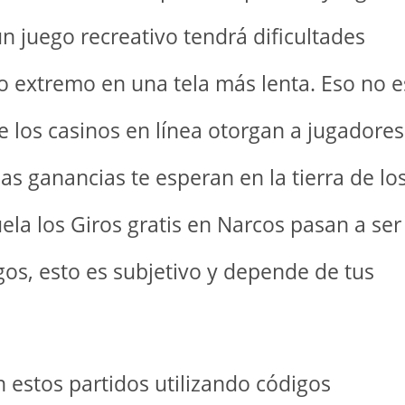
un juego recreativo tendrá dificultades
tro extremo en una tela más lenta. Eso no e
e los casinos en línea otorgan a jugadores
 las ganancias te esperan en la tierra de lo
ela los Giros gratis en Narcos pasan a ser
egos, esto es subjetivo y depende de tus
 estos partidos utilizando códigos