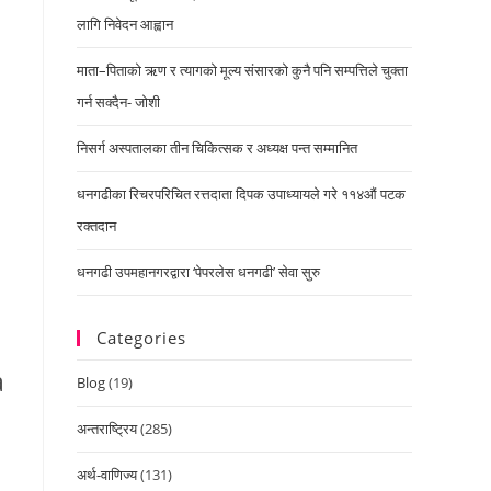
लागि निवेदन आह्वान
माता–पिताको ऋण र त्यागको मूल्य संसारको कुनै पनि सम्पत्तिले चुक्ता
गर्न सक्दैन- जोशी
निसर्ग अस्पतालका तीन चिकित्सक र अध्यक्ष पन्त सम्मानित
धनगढीका रिचरपरिचित रत्तदाता दिपक उपाध्यायले गरे ११४औं पटक
रक्तदान
धनगढी उपमहानगरद्वारा ‘पेपरलेस धनगढी’ सेवा सुरु
Categories
a
Blog
(19)
अन्तराष्ट्रिय
(285)
अर्थ-वाणिज्य
(131)