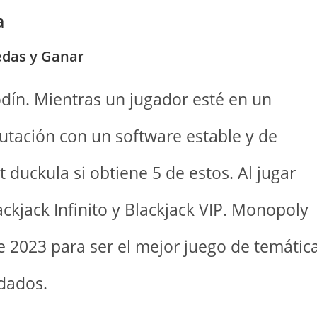
a
edas y Ganar
dín. Mientras un jugador esté en un
utación con un software estable y de
duckula si obtiene 5 de estos. Al jugar
kjack Infinito y Blackjack VIP. Monopoly
de 2023 para ser el mejor juego de temátic
dados.