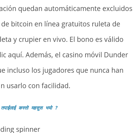
cación quedan automáticamente excluidos
e bitcoin en línea gratuitos ruleta de
eta y crupier en vivo. El bono es válido
clic aquí. Además, el casino móvil Dunder
ue incluso los jugadores que nunca han
n usarlo con facilidad.
 तपाईलाई कस्तो महसुस भयो
?