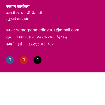
प्रधान कार्यालय
धनगढी -५, धनगढी, कैलाली
सुदूरपश्चिम प्रदेश
इमेल : samarpanmedia2081@gmail.com
सूचना विभाग दर्ता नं. ४७५१-२०८१/२०८२
कम्पनी दर्ता नं. ३५२९८३/८१/८२