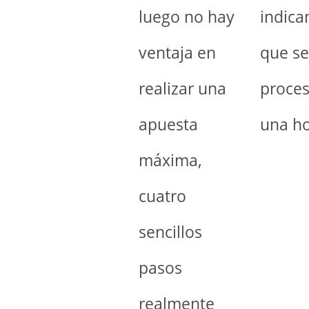
luego no hay
indic
ventaja en
que s
realizar una
proces
apuesta
una ho
máxima,
cuatro
sencillos
pasos
realmente