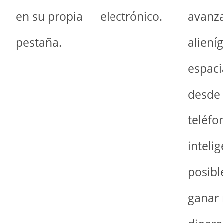
en su propia
electrónico.
avanz
pestaña.
aliení
espaci
desde 
teléfo
inteli
posib
ganar