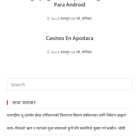
Para Android
२०८२ फाल्गुन २३ गते, शनिबार
Casinos En Apodaca
२०८२ फाल्गुन २३ गते, शनिबार
ताजा समाचार
धनगढीमा भू-उपयोग क्षेत्र वर्गीकरणको कित्तागत विवरण संशोधनका लागि निवेदन आह्वान
माता–पिताको ऋण र त्यागको मूल्य संसारको कुनै पनि सम्पत्तिले चुक्ता गर्न सक्दैन- जोशी