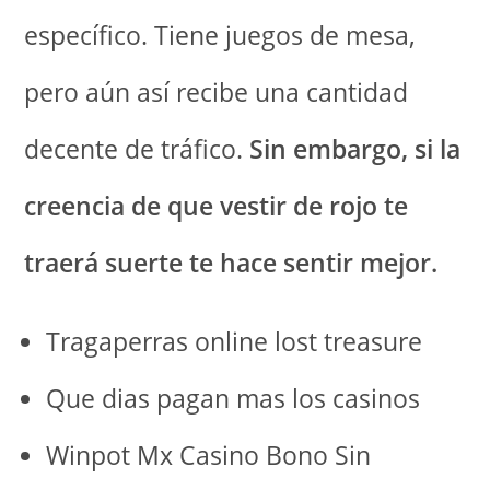
específico. Tiene juegos de mesa,
pero aún así recibe una cantidad
decente de tráfico.
Sin embargo, si la
creencia de que vestir de rojo te
traerá suerte te hace sentir mejor.
Tragaperras online lost treasure
Que dias pagan mas los casinos
Winpot Mx Casino Bono Sin