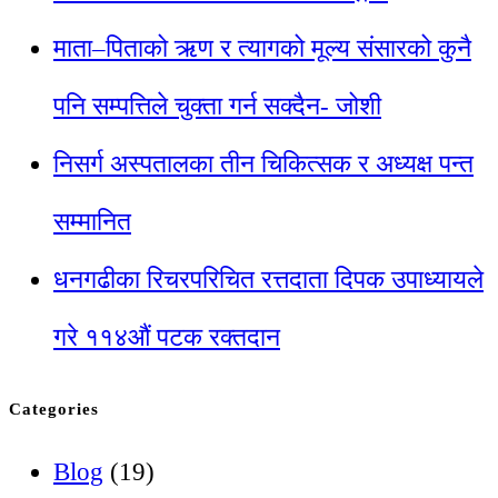
माता–पिताको ऋण र त्यागको मूल्य संसारको कुनै
पनि सम्पत्तिले चुक्ता गर्न सक्दैन- जोशी
निसर्ग अस्पतालका तीन चिकित्सक र अध्यक्ष पन्त
सम्मानित
धनगढीका रिचरपरिचित रत्तदाता दिपक उपाध्यायले
गरे ११४औं पटक रक्तदान
Categories
Blog
(19)