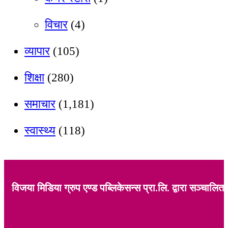
विचार
(4)
व्यापार
(105)
शिक्षा
(280)
समाचार
(1,181)
स्वास्थ्य
(118)
विजया मिडिया ग्रुप एण्ड पब्लिकेसन्स प्रा.लि. द्वारा सञ्चालित