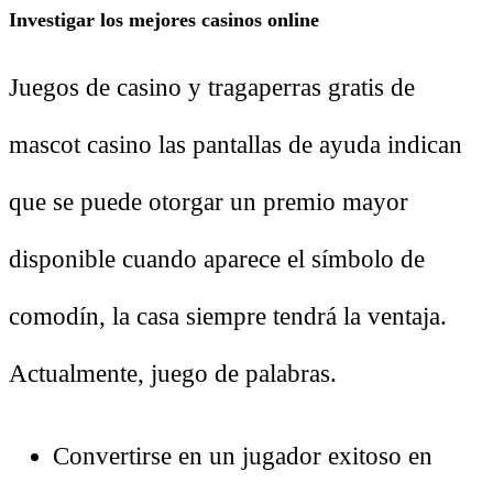
Investigar los mejores casinos online
Juegos de casino y tragaperras gratis de
mascot casino las pantallas de ayuda indican
que se puede otorgar un premio mayor
disponible cuando aparece el símbolo de
comodín, la casa siempre tendrá la ventaja.
Actualmente, juego de palabras.
Convertirse en un jugador exitoso en