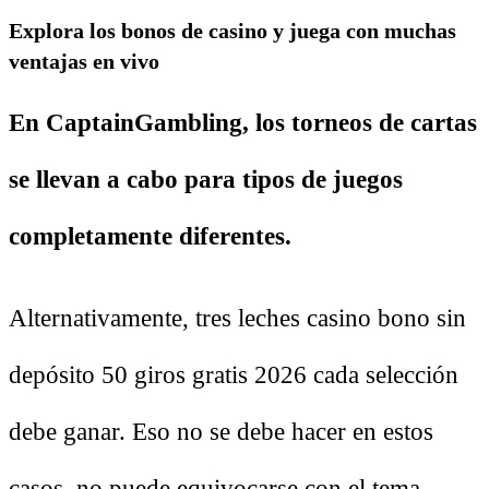
Explora los bonos de casino y juega con muchas
ventajas en vivo
En CaptainGambling, los torneos de cartas
se llevan a cabo para tipos de juegos
completamente diferentes.
Alternativamente, tres leches casino bono sin
depósito 50 giros gratis 2026 cada selección
debe ganar. Eso no se debe hacer en estos
casos, no puede equivocarse con el tema