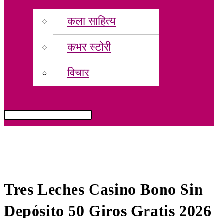
कला साहित्य
कभर स्टोरी
विचार
Tres Leches Casino Bono Sin
Depósito 50 Giros Gratis 2026