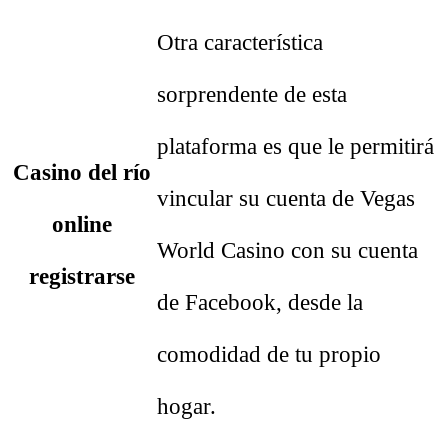
Otra característica
sorprendente de esta
plataforma es que le permitirá
Casino del río
vincular su cuenta de Vegas
online
World Casino con su cuenta
registrarse
de Facebook, desde la
comodidad de tu propio
hogar.