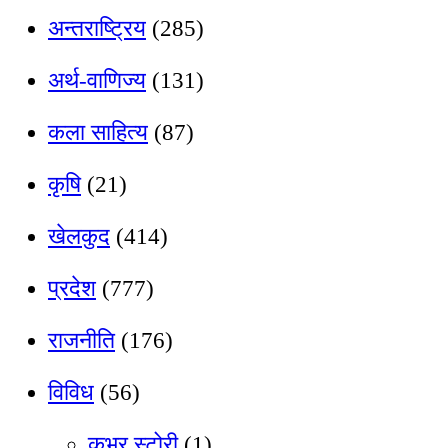
अन्तराष्ट्रिय
(285)
अर्थ-वाणिज्य
(131)
कला साहित्य
(87)
कृषि
(21)
खेलकुद
(414)
प्रदेश
(777)
राजनीति
(176)
विविध
(56)
कभर स्टोरी
(1)