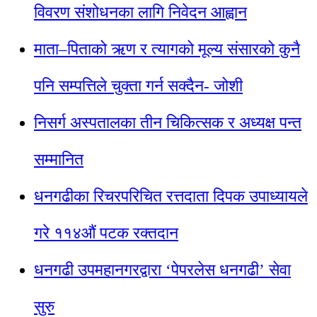
विवरण संशोधनका लागि निवेदन आह्वान
माता–पिताको ऋण र त्यागको मूल्य संसारको कुनै
पनि सम्पत्तिले चुक्ता गर्न सक्दैन- जोशी
निसर्ग अस्पतालका तीन चिकित्सक र अध्यक्ष पन्त
सम्मानित
धनगढीका रिचरपरिचित रत्तदाता दिपक उपाध्यायले
गरे ११४औं पटक रक्तदान
धनगढी उपमहानगरद्वारा ‘पेपरलेस धनगढी’ सेवा
सुरु