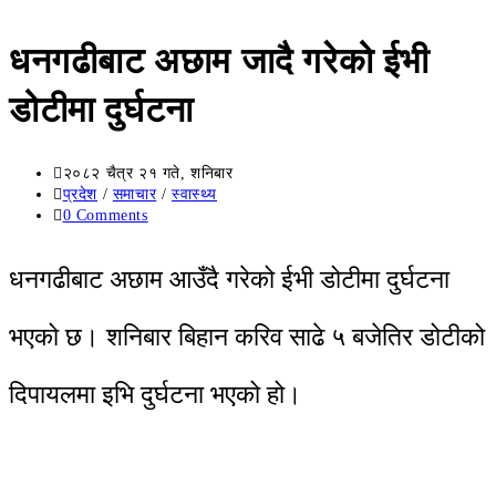
धनगढीबाट अछाम जादै गरेको ईभी
डोटीमा दुर्घटना
२०८२ चैत्र २१ गते, शनिबार
प्रदेश
/
समाचार
/
स्वास्थ्य
0 Comments
धनगढीबाट अछाम आउँदै गरेको ईभी डोटीमा दुर्घटना
भएको छ। शनिबार बिहान करिव साढे ५ बजेतिर डोटीको
दिपायलमा इभि दुर्घटना भएको हो।