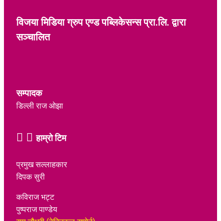
विजया मिडिया ग्रुप एण्ड पब्लिकेसन्स प्रा.लि. द्वारा
सञ्चालित
सम्पादक
डिल्ली राज ओझा
हाम्रो टिम
प्रमुख सल्लाहकार
दिपक सुरी
कविराज भट्ट
पुष्पराज पाण्डेय