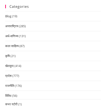
Categories
Blog
(19)
अन्तराष्ट्रिय
(285)
अर्थ-वाणिज्य
(131)
कला साहित्य
(87)
कृषि
(21)
खेलकुद
(414)
प्रदेश
(777)
राजनीति
(176)
विविध
(56)
कभर स्टोरी
(1)