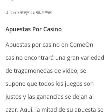
२०८२ फाल्गुन २३ गते, शनिबार
Apuestas Por Casino
Apuestas por casino en ComeOn
casino encontrará una gran variedad
de tragamonedas de video, se
supone que todos los juegos son
justos y las ganancias se dejan al
azar. Aquí, la mitad de su apuesta se