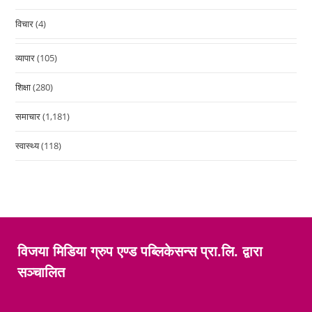
विचार
(4)
व्यापार
(105)
शिक्षा
(280)
समाचार
(1,181)
स्वास्थ्य
(118)
विजया मिडिया ग्रुप एण्ड पब्लिकेसन्स प्रा.लि. द्वारा
सञ्चालित