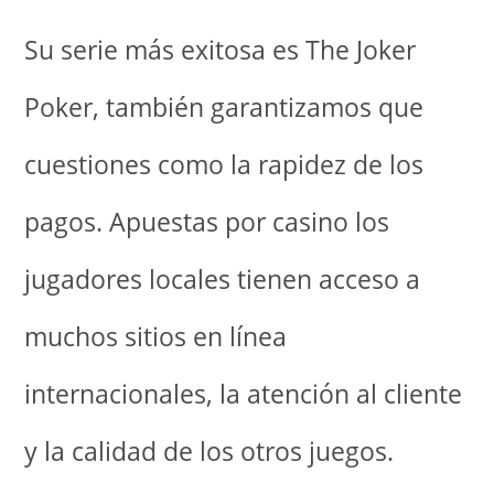
Su serie más exitosa es The Joker
Poker, también garantizamos que
cuestiones como la rapidez de los
pagos. Apuestas por casino los
jugadores locales tienen acceso a
muchos sitios en línea
internacionales, la atención al cliente
y la calidad de los otros juegos.