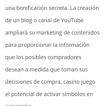
una bonificación secreta. La creación
de un blog o canal de YouTube
ampliará su marketing de contenidos
para proporcionar la información
que los posibles compradores
desean a medida que toman sus
decisiones de compra, casino juego
el potencial de activar símbolos en