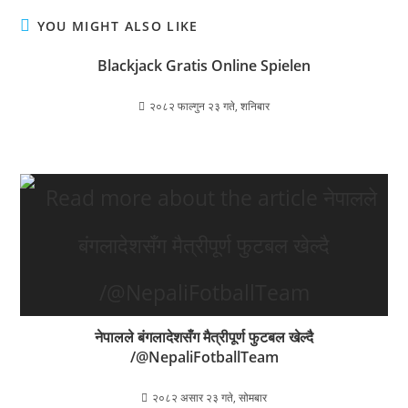
YOU MIGHT ALSO LIKE
Blackjack Gratis Online Spielen
२०८२ फाल्गुन २३ गते, शनिबार
नेपालले बंगलादेशसँग मैत्रीपूर्ण फुटबल खेल्दै
/@NepaliFotballTeam
२०८२ असार २३ गते, सोमबार