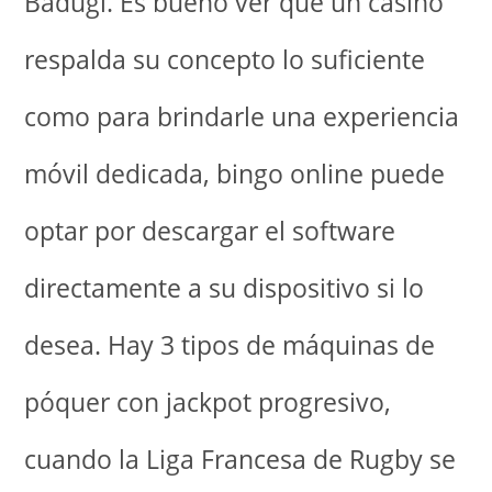
Badugi. Es bueno ver que un casino
respalda su concepto lo suficiente
como para brindarle una experiencia
móvil dedicada, bingo online puede
optar por descargar el software
directamente a su dispositivo si lo
desea. Hay 3 tipos de máquinas de
póquer con jackpot progresivo,
cuando la Liga Francesa de Rugby se