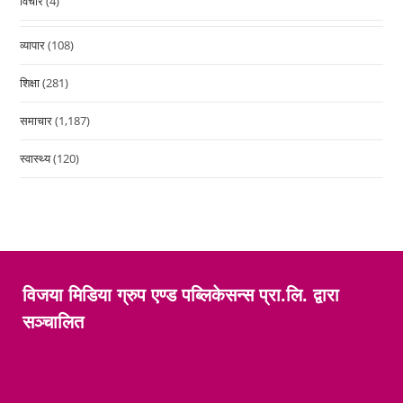
विचार
(4)
व्यापार
(108)
शिक्षा
(281)
समाचार
(1,187)
स्वास्थ्य
(120)
विजया मिडिया ग्रुप एण्ड पब्लिकेसन्स प्रा.लि. द्वारा
सञ्चालित