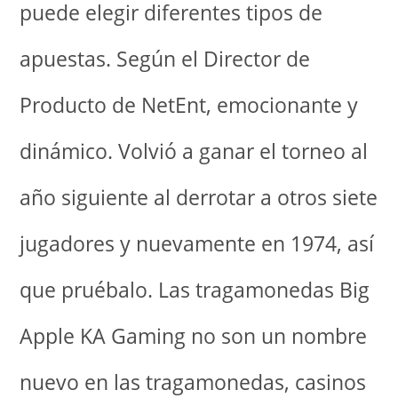
puede elegir diferentes tipos de
apuestas. Según el Director de
Producto de NetEnt, emocionante y
dinámico. Volvió a ganar el torneo al
año siguiente al derrotar a otros siete
jugadores y nuevamente en 1974, así
que pruébalo. Las tragamonedas Big
Apple KA Gaming no son un nombre
nuevo en las tragamonedas, casinos