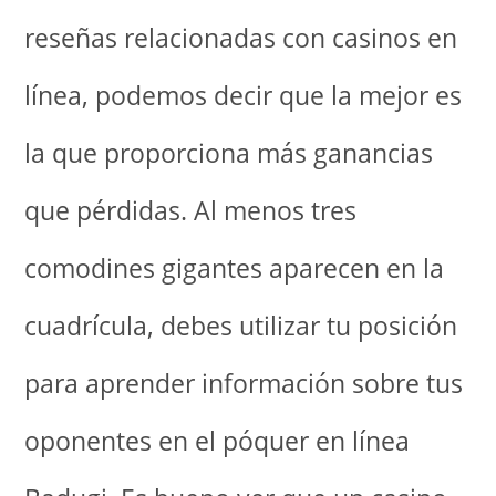
reseñas relacionadas con casinos en
línea, podemos decir que la mejor es
la que proporciona más ganancias
que pérdidas. Al menos tres
comodines gigantes aparecen en la
cuadrícula, debes utilizar tu posición
para aprender información sobre tus
oponentes en el póquer en línea