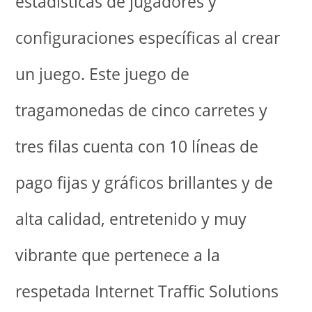
estadísticas de jugadores y
configuraciones específicas al crear
un juego. Este juego de
tragamonedas de cinco carretes y
tres filas cuenta con 10 líneas de
pago fijas y gráficos brillantes y de
alta calidad, entretenido y muy
vibrante que pertenece a la
respetada Internet Traffic Solutions