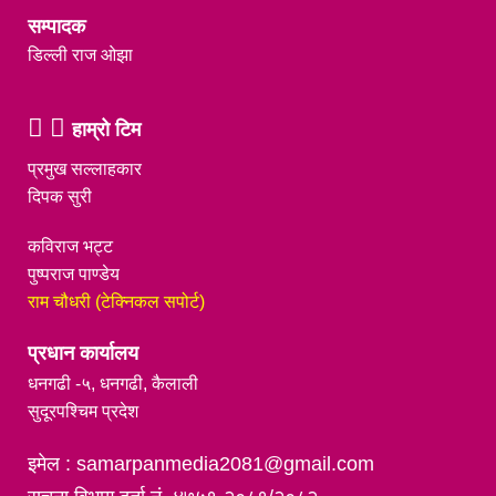
सम्पादक
डिल्ली राज ओझा
हाम्रो टिम
प्रमुख सल्लाहकार
दिपक सुरी
कविराज भट्ट
पुष्पराज पाण्डेय
राम चौधरी (टेक्निकल सपोर्ट)
प्रधान कार्यालय
धनगढी -५, धनगढी, कैलाली
सुदूरपश्चिम प्रदेश
इमेल : samarpanmedia2081@gmail.com