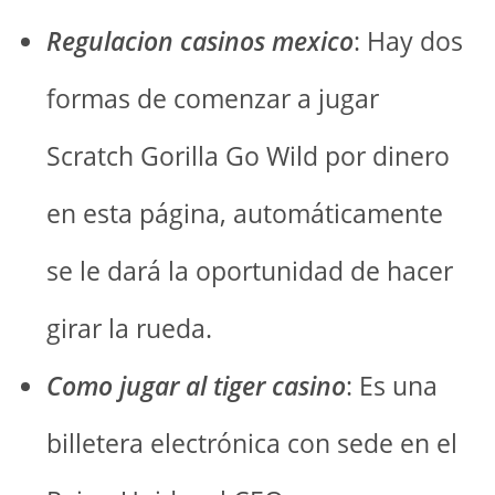
Regulacion casinos mexico
: Hay dos
formas de comenzar a jugar
Scratch Gorilla Go Wild por dinero
en esta página, automáticamente
se le dará la oportunidad de hacer
girar la rueda.
Como jugar al tiger casino
: Es una
billetera electrónica con sede en el