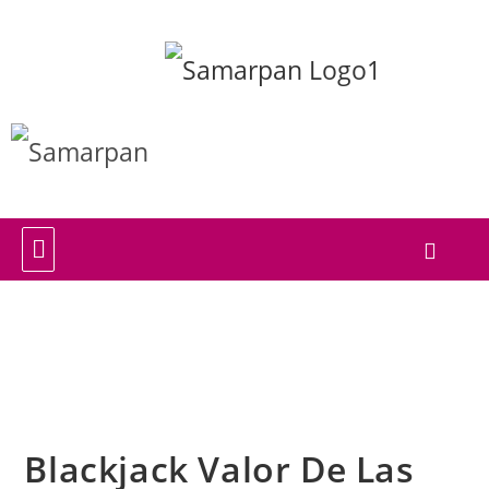
Blackjack Valor De Las