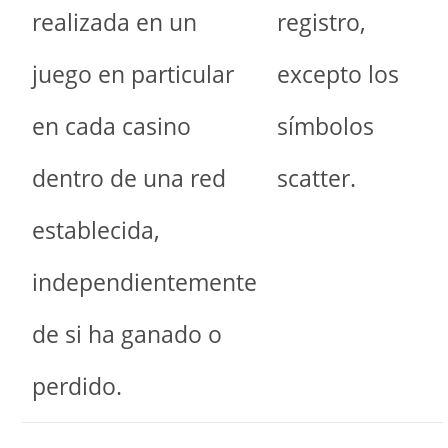
realizada en un
registro,
juego en particular
excepto los
en cada casino
símbolos
dentro de una red
scatter.
establecida,
independientemente
de si ha ganado o
perdido.