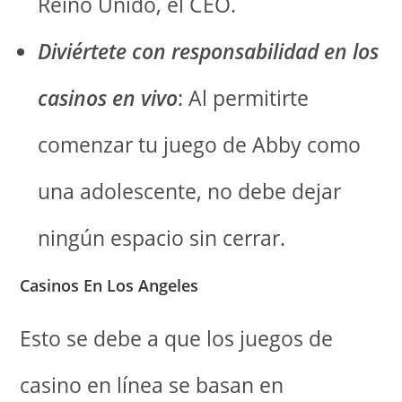
Reino Unido, el CEO.
Diviértete con responsabilidad en los
casinos en vivo
: Al permitirte
comenzar tu juego de Abby como
una adolescente, no debe dejar
ningún espacio sin cerrar.
Casinos En Los Angeles
Esto se debe a que los juegos de
casino en línea se basan en