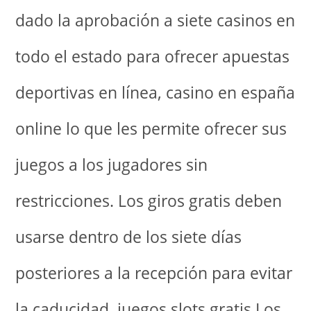
dado la aprobación a siete casinos en
todo el estado para ofrecer apuestas
deportivas en línea, casino en españa
online lo que les permite ofrecer sus
juegos a los jugadores sin
restricciones. Los giros gratis deben
usarse dentro de los siete días
posteriores a la recepción para evitar
la caducidad, juegos slots gratis Los