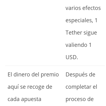
varios efectos
especiales, 1
Tether sigue
valiendo 1
USD.
El dinero del premio
Después de
aquí se recoge de
completar el
cada apuesta
proceso de