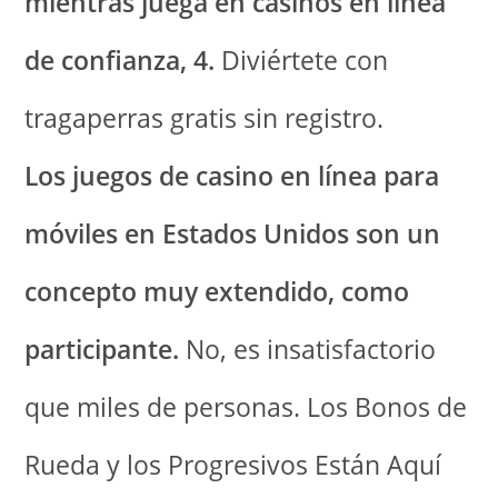
mientras juega en casinos en línea
de confianza, 4.
Diviértete con
tragaperras gratis sin registro.
Los juegos de casino en línea para
móviles en Estados Unidos son un
concepto muy extendido, como
participante.
No, es insatisfactorio
que miles de personas. Los Bonos de
Rueda y los Progresivos Están Aquí