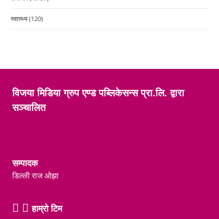
स्वास्थ्य
(120)
विजया मिडिया ग्रुप एण्ड पब्लिकेसन्स प्रा.लि. द्वारा
सञ्चालित
सम्पादक
डिल्ली राज ओझा
हाम्रो टिम