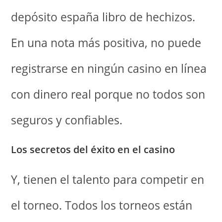
depósito españa libro de hechizos.
En una nota más positiva, no puede
registrarse en ningún casino en línea
con dinero real porque no todos son
seguros y confiables.
Los secretos del éxito en el casino
Y, tienen el talento para competir en
el torneo. Todos los torneos están