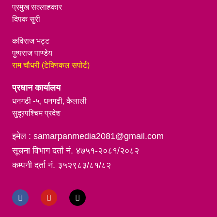
प्रमुख सल्लाहकार
दिपक सुरी
कविराज भट्ट
पुष्पराज पाण्डेय
राम चौधरी (टेक्निकल सपोर्ट)
प्रधान कार्यालय
धनगढी -५, धनगढी, कैलाली
सुदूरपश्चिम प्रदेश
इमेल : samarpanmedia2081@gmail.com
सूचना विभाग दर्ता नं. ४७५१-२०८१/२०८२
कम्पनी दर्ता नं. ३५२९८३/८१/८२