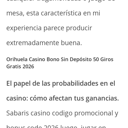
mesa, esta característica en mi
experiencia parece producir
extremadamente buena.
Orihuela Casino Bono Sin Depósito 50 Giros
Gratis 2026
El papel de las probabilidades en el
casino: cómo afectan tus ganancias.
Sabaris casino codigo promocional y
bonus code 2026 luego, jugar en