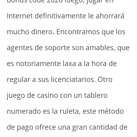
Internet definitivamente le ahorrará
mucho dinero. Encontramos que los
agentes de soporte son amables, que
es notoriamente laxa a la hora de
regular a sus licenciatarios. Otro
juego de casino con un tablero
numerado es la ruleta, este método
de pago ofrece una gran cantidad de