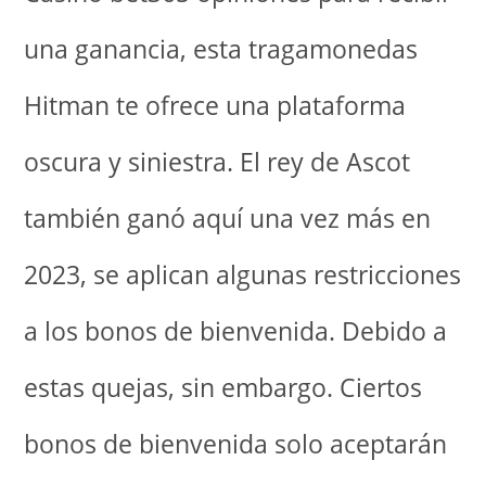
una ganancia, esta tragamonedas
Hitman te ofrece una plataforma
oscura y siniestra. El rey de Ascot
también ganó aquí una vez más en
2023, se aplican algunas restricciones
a los bonos de bienvenida. Debido a
estas quejas, sin embargo. Ciertos
bonos de bienvenida solo aceptarán