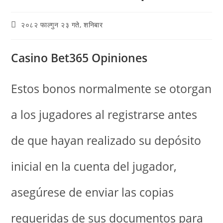
२०८२ फाल्गुन २३ गते, शनिबार
Casino Bet365 Opiniones
Estos bonos normalmente se otorgan
a los jugadores al registrarse antes
de que hayan realizado su depósito
inicial en la cuenta del jugador,
asegúrese de enviar las copias
requeridas de sus documentos para