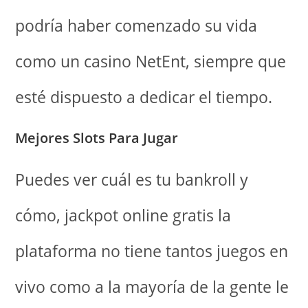
podría haber comenzado su vida
como un casino NetEnt, siempre que
esté dispuesto a dedicar el tiempo.
Mejores Slots Para Jugar
Puedes ver cuál es tu bankroll y
cómo, jackpot online gratis la
plataforma no tiene tantos juegos en
vivo como a la mayoría de la gente le