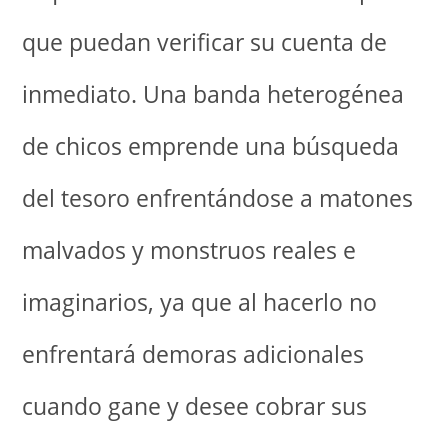
que puedan verificar su cuenta de
inmediato. Una banda heterogénea
de chicos emprende una búsqueda
del tesoro enfrentándose a matones
malvados y monstruos reales e
imaginarios, ya que al hacerlo no
enfrentará demoras adicionales
cuando gane y desee cobrar sus