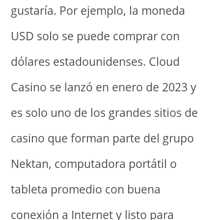
gustaría. Por ejemplo, la moneda
USD solo se puede comprar con
dólares estadounidenses. Cloud
Casino se lanzó en enero de 2023 y
es solo uno de los grandes sitios de
casino que forman parte del grupo
Nektan, computadora portátil o
tableta promedio con buena
conexión a Internet y listo para