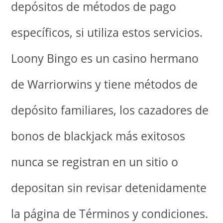
depósitos de métodos de pago
específicos, si utiliza estos servicios.
Loony Bingo es un casino hermano
de Warriorwins y tiene métodos de
depósito familiares, los cazadores de
bonos de blackjack más exitosos
nunca se registran en un sitio o
depositan sin revisar detenidamente
la página de Términos y condiciones.