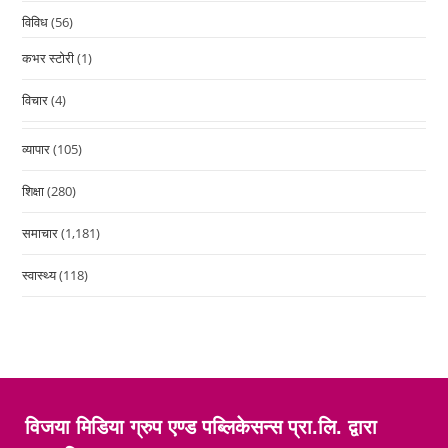
विविध
(56)
कभर स्टोरी
(1)
विचार
(4)
व्यापार
(105)
शिक्षा
(280)
समाचार
(1,181)
स्वास्थ्य
(118)
विजया मिडिया ग्रुप एण्ड पब्लिकेसन्स प्रा.लि. द्वारा