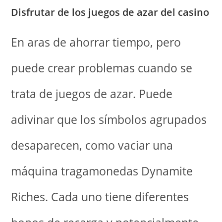
Disfrutar de los juegos de azar del casino
En aras de ahorrar tiempo, pero
puede crear problemas cuando se
trata de juegos de azar. Puede
adivinar que los símbolos agrupados
desaparecen, como vaciar una
máquina tragamonedas Dynamite
Riches. Cada uno tiene diferentes