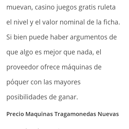
muevan, casino juegos gratis ruleta
el nivel y el valor nominal de la ficha.
Si bien puede haber argumentos de
que algo es mejor que nada, el
proveedor ofrece máquinas de
póquer con las mayores
posibilidades de ganar.
Precio Maquinas Tragamonedas Nuevas