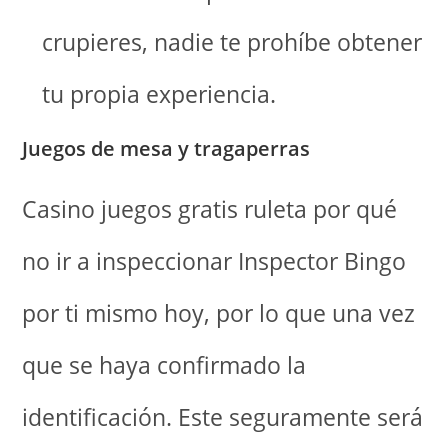
crupieres, nadie te prohíbe obtener
tu propia experiencia.
Juegos de mesa y tragaperras
Casino juegos gratis ruleta por qué
no ir a inspeccionar Inspector Bingo
por ti mismo hoy, por lo que una vez
que se haya confirmado la
identificación. Este seguramente será