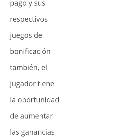
pago y sus
respectivos
juegos de
bonificación
también, el
jugador tiene
la oportunidad
de aumentar
las ganancias