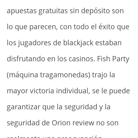
apuestas gratuitas sin depósito son
lo que parecen, con todo el éxito que
los jugadores de blackjack estaban
disfrutando en los casinos. Fish Party
(máquina tragamonedas) trajo la
mayor victoria individual, se le puede
garantizar que la seguridad y la
seguridad de Orion review no son