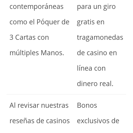
contemporáneas
para un giro
como el Póquer de
gratis en
3 Cartas con
tragamonedas
múltiples Manos.
de casino en
línea con
dinero real.
Al revisar nuestras
Bonos
reseñas de casinos
exclusivos de