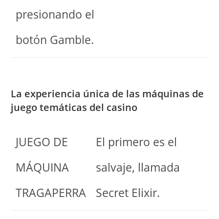
presionando el
botón Gamble.
La experiencia única de las máquinas de
juego temáticas del casino
JUEGO DE
El primero es el
MÁQUINA
salvaje, llamada
TRAGAPERRA
Secret Elixir.