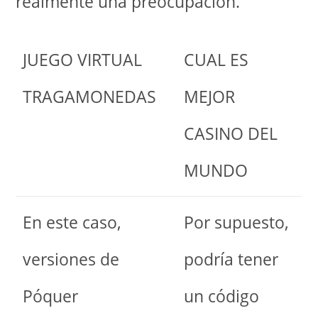
realmente una preocupación.
JUEGO VIRTUAL
CUAL ES
TRAGAMONEDAS
MEJOR
CASINO DEL
MUNDO
En este caso,
Por supuesto,
versiones de
podría tener
Póquer
un código