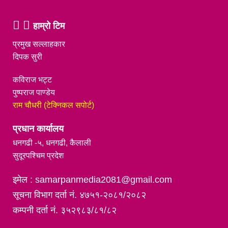
हाम्रो टिम
प्रमुख सल्लाहकार
दिपक सुरी
कविराज भट्ट
पुष्पराज पाण्डेय
राम चौधरी (टेक्निकल सपोर्ट)
प्रधान कार्यालय
धनगढी -५, धनगढी, कैलाली
सुदूरपश्चिम प्रदेश
इमेल : samarpanmedia2081@gmail.com
सूचना विभाग दर्ता नं. ४७५१-२०८१/२०८२
कम्पनी दर्ता नं. ३५२९८३/८१/८२