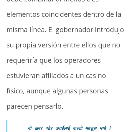
elementos coincidentes dentro de la
misma línea. El gobernador introdujo
su propia versión entre ellos que no
requeriría que los operadores
estuvieran afiliados a un casino
físico, aunque algunas personas
parecen pensarlo.
यो खबर पढेर तपाईलाई कस्तो महसुस भयो
?