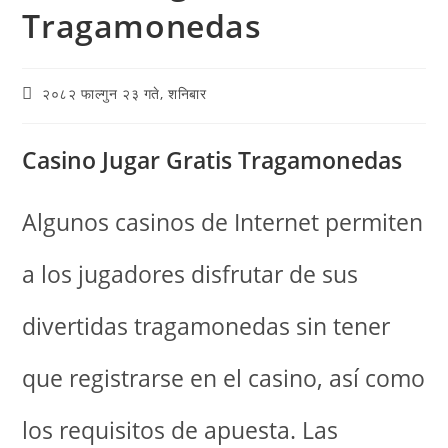
Tragamonedas
२०८२ फाल्गुन २३ गते, शनिबार
Casino Jugar Gratis Tragamonedas
Algunos casinos de Internet permiten
a los jugadores disfrutar de sus
divertidas tragamonedas sin tener
que registrarse en el casino, así como
los requisitos de apuesta. Las