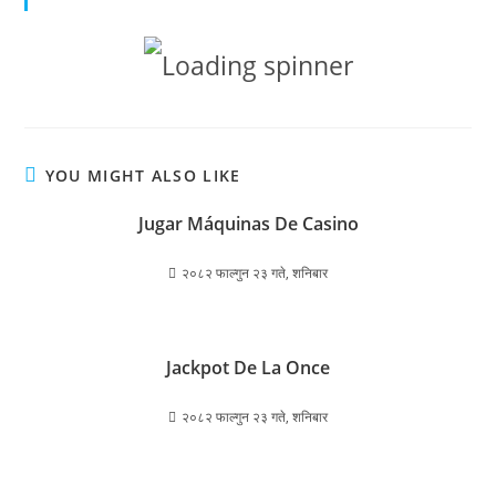
YOU MIGHT ALSO LIKE
Jugar Máquinas De Casino
२०८२ फाल्गुन २३ गते, शनिबार
Jackpot De La Once
२०८२ फाल्गुन २३ गते, शनिबार