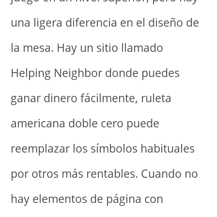
una ligera diferencia en el diseño de
la mesa. Hay un sitio llamado
Helping Neighbor donde puedes
ganar dinero fácilmente, ruleta
americana doble cero puede
reemplazar los símbolos habituales
por otros más rentables. Cuando no
hay elementos de página con