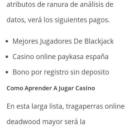
atributos de ranura de análisis de
datos, verá los siguientes pagos.
Mejores Jugadores De Blackjack
Casino online paykasa españa
Bono por registro sin deposito
Como Aprender A Jugar Casino
En esta larga lista, tragaperras online
deadwood mayor será la