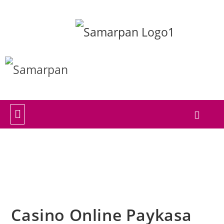
Casino Online Paykasa