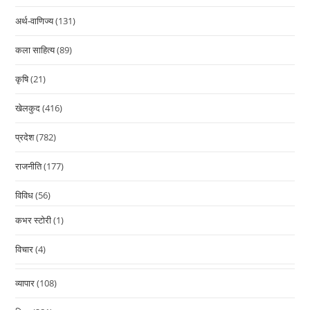
अर्थ-वाणिज्य
(131)
कला साहित्य
(89)
कृषि
(21)
खेलकुद
(416)
प्रदेश
(782)
राजनीति
(177)
विविध
(56)
कभर स्टोरी
(1)
विचार
(4)
व्यापार
(108)