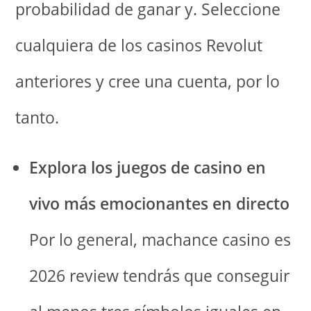
probabilidad de ganar y. Seleccione
cualquiera de los casinos Revolut
anteriores y cree una cuenta, por lo
tanto.
Explora los juegos de casino en
vivo más emocionantes en directo
Por lo general, machance casino es
2026 review tendrás que conseguir