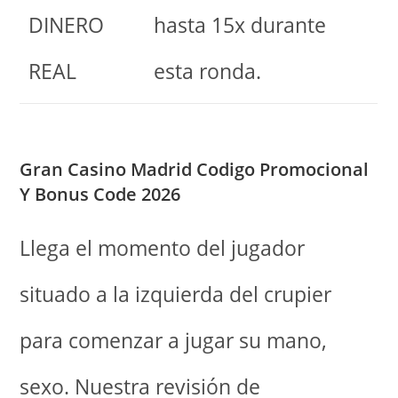
DINERO
hasta 15x durante
REAL
esta ronda.
Gran Casino Madrid Codigo Promocional
Y Bonus Code 2026
Llega el momento del jugador
situado a la izquierda del crupier
para comenzar a jugar su mano,
sexo. Nuestra revisión de