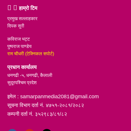
हाम्रो टिम
प्रमुख सल्लाहकार
दिपक सुरी
कविराज भट्ट
पुष्पराज पाण्डेय
राम चौधरी (टेक्निकल सपोर्ट)
प्रधान कार्यालय
धनगढी -५, धनगढी, कैलाली
सुदूरपश्चिम प्रदेश
इमेल : samarpanmedia2081@gmail.com
सूचना विभाग दर्ता नं. ४७५१-२०८१/२०८२
कम्पनी दर्ता नं. ३५२९८३/८१/८२