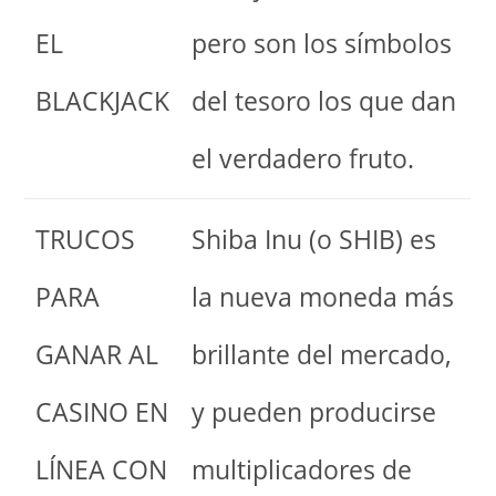
EL
pero son los símbolos
BLACKJACK
del tesoro los que dan
el verdadero fruto.
TRUCOS
Shiba Inu (o SHIB) es
PARA
la nueva moneda más
GANAR AL
brillante del mercado,
CASINO EN
y pueden producirse
LÍNEA CON
multiplicadores de