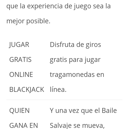
que la experiencia de juego sea la
mejor posible.
JUGAR
Disfruta de giros
GRATIS
gratis para jugar
ONLINE
tragamonedas en
BLACKJACK
línea.
QUIEN
Y una vez que el Baile
GANA EN
Salvaje se mueva,