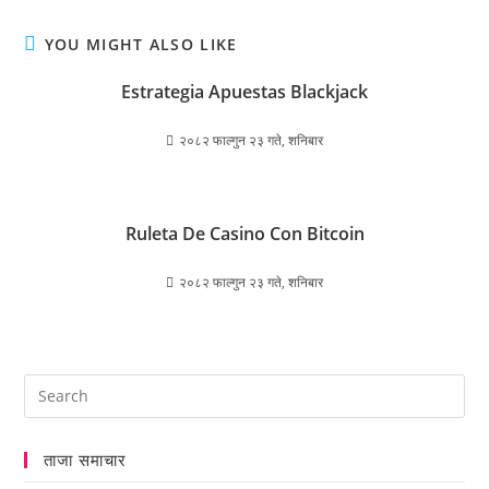
YOU MIGHT ALSO LIKE
Estrategia Apuestas Blackjack
२०८२ फाल्गुन २३ गते, शनिबार
Ruleta De Casino Con Bitcoin
२०८२ फाल्गुन २३ गते, शनिबार
ताजा समाचार