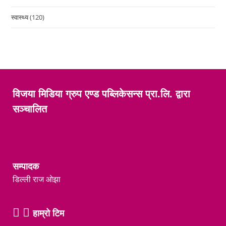
स्वास्थ्य
(120)
विजया मिडिया ग्रुप एण्ड पब्लिकेसन्स प्रा.लि. द्वारा
सञ्चालित
सम्पादक
डिल्ली राज ओझा
हाम्रो टिम