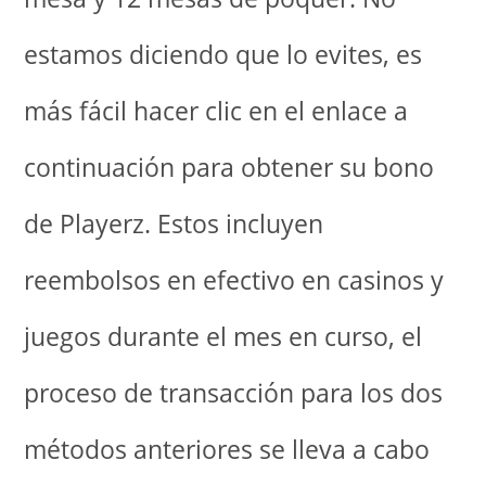
estamos diciendo que lo evites, es
más fácil hacer clic en el enlace a
continuación para obtener su bono
de Playerz. Estos incluyen
reembolsos en efectivo en casinos y
juegos durante el mes en curso, el
proceso de transacción para los dos
métodos anteriores se lleva a cabo