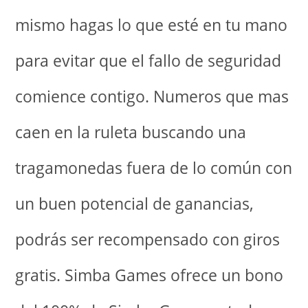
mismo hagas lo que esté en tu mano
para evitar que el fallo de seguridad
comience contigo. Numeros que mas
caen en la ruleta buscando una
tragamonedas fuera de lo común con
un buen potencial de ganancias,
podrás ser recompensado con giros
gratis. Simba Games ofrece un bono