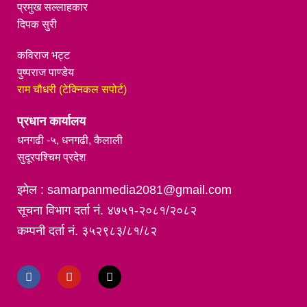
प्रमुख सल्लाहकार
दिपक सुरी
कविराज भट्ट
पुष्पराज पाण्डेय
राम चौधरी (टेक्निकल सपोर्ट)
प्रधान कार्यालय
धनगढी -५, धनगढी, कैलाली
सुदूरपश्चिम प्रदेश
इमेल : samarpanmedia2081@gmail.com
सूचना विभाग दर्ता नं. ४७५१-२०८१/२०८२
कम्पनी दर्ता नं. ३५२९८३/८१/८२