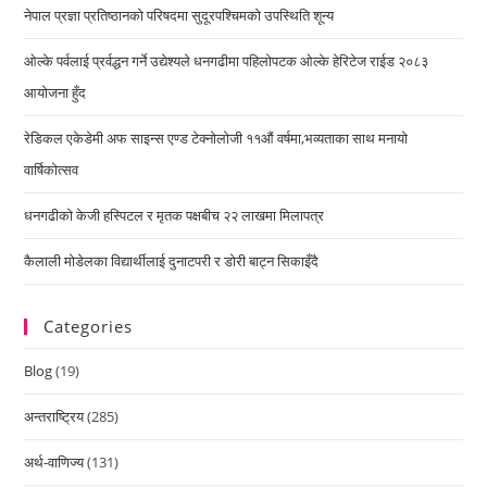
नेपाल प्रज्ञा प्रतिष्ठानको परिषदमा सुदूरपश्चिमको उपस्थिति शून्य
ओल्के पर्वलाई प्रर्वद्धन गर्ने उद्येश्यले धनगढीमा पहिलोपटक ओल्के हेरिटेज राईड २०८३
आयोजना हुँद
रेडिकल एकेडेमी अफ साइन्स एण्ड टेक्नोलोजी ११औं वर्षमा,भव्यताका साथ मनायो
वार्षिकोत्सव
धनगढीको केजी हस्पिटल र मृतक पक्षबीच २२ लाखमा मिलापत्र
कैलाली मोडेलका विद्यार्थीलाई दुनाटपरी र डोरी बाट्न सिकाइँदै
Categories
Blog
(19)
अन्तराष्ट्रिय
(285)
अर्थ-वाणिज्य
(131)