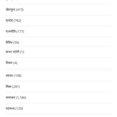
खेलकुद
(415)
प्रदेश
(782)
राजनीति
(177)
विविध
(56)
कभर स्टोरी
(1)
विचार
(4)
व्यापार
(108)
शिक्षा
(281)
समाचार
(1,186)
स्वास्थ्य
(120)