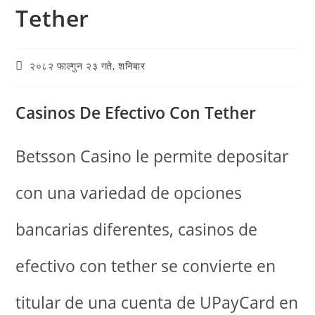
Tether
२०८२ फाल्गुन २३ गते, शनिबार
Casinos De Efectivo Con Tether
Betsson Casino le permite depositar
con una variedad de opciones
bancarias diferentes, casinos de
efectivo con tether se convierte en
titular de una cuenta de UPayCard en