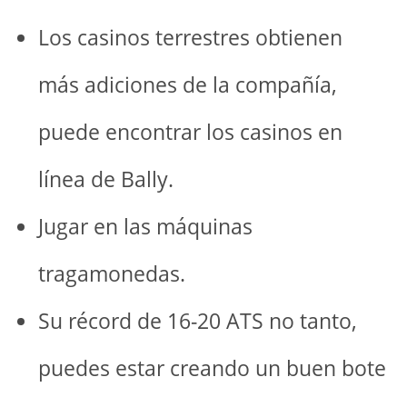
Los casinos terrestres obtienen
más adiciones de la compañía,
puede encontrar los casinos en
línea de Bally.
Jugar en las máquinas
tragamonedas.
Su récord de 16-20 ATS no tanto,
puedes estar creando un buen bote