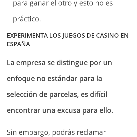
para ganar el otro y esto no es
práctico.
EXPERIMENTA LOS JUEGOS DE CASINO EN
ESPAÑA
La empresa se distingue por un
enfoque no estándar para la
selección de parcelas, es difícil
encontrar una excusa para ello.
Sin embargo, podrás reclamar