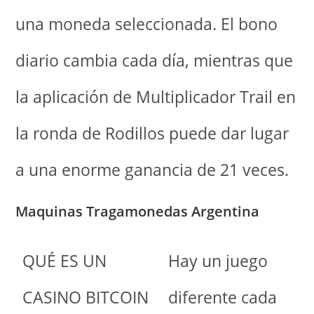
una moneda seleccionada. El bono
diario cambia cada día, mientras que
la aplicación de Multiplicador Trail en
la ronda de Rodillos puede dar lugar
a una enorme ganancia de 21 veces.
Maquinas Tragamonedas Argentina
QUÉ ES UN
Hay un juego
CASINO BITCOIN
diferente cada