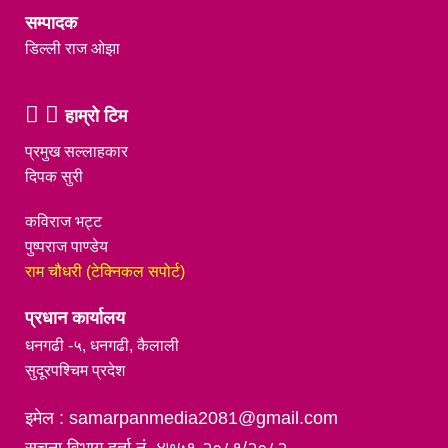
सम्पादक
डिल्ली राज ओझा
हाम्रो टिम
प्रमुख सल्लाहकार
दिपक सुरी
कविराज भट्ट
पुष्पराज पाण्डेय
राम चौधरी (टेक्निकल सपोर्ट)
प्रधान कार्यालय
धनगढी -५, धनगढी, कैलाली
सुदूरपश्चिम प्रदेश
इमेल : samarpanmedia2081@gmail.com
सूचना विभाग दर्ता नं. ४७५१-२०८१/२०८२