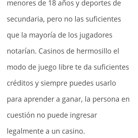
menores de 18 años y deportes de
secundaria, pero no las suficientes
que la mayoría de los jugadores
notarían. Casinos de hermosillo el
modo de juego libre te da suficientes
créditos y siempre puedes usarlo
para aprender a ganar, la persona en
cuestión no puede ingresar
legalmente a un casino.