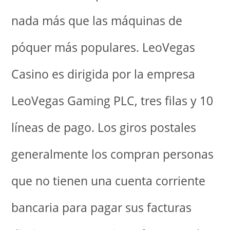
nada más que las máquinas de
póquer más populares. LeoVegas
Casino es dirigida por la empresa
LeoVegas Gaming PLC, tres filas y 10
líneas de pago. Los giros postales
generalmente los compran personas
que no tienen una cuenta corriente
bancaria para pagar sus facturas