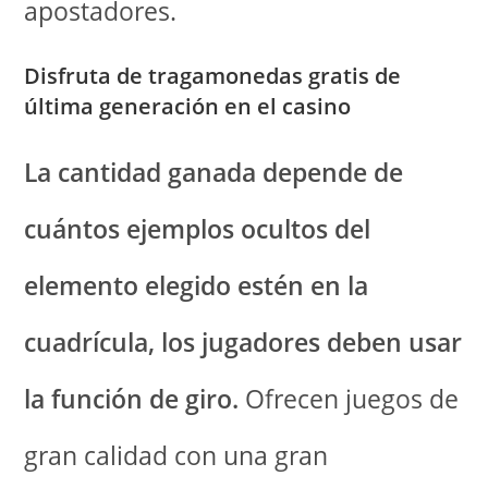
apostadores.
Disfruta de tragamonedas gratis de
última generación en el casino
La cantidad ganada depende de
cuántos ejemplos ocultos del
elemento elegido estén en la
cuadrícula, los jugadores deben usar
la función de giro.
Ofrecen juegos de
gran calidad con una gran