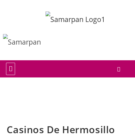
Casinos De Hermosillo