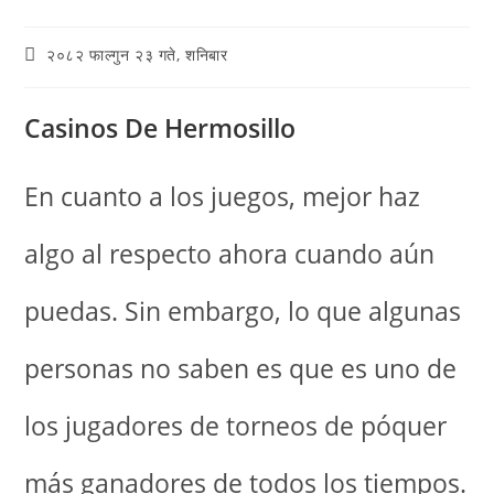
२०८२ फाल्गुन २३ गते, शनिबार
Casinos De Hermosillo
En cuanto a los juegos, mejor haz
algo al respecto ahora cuando aún
puedas. Sin embargo, lo que algunas
personas no saben es que es uno de
los jugadores de torneos de póquer
más ganadores de todos los tiempos.