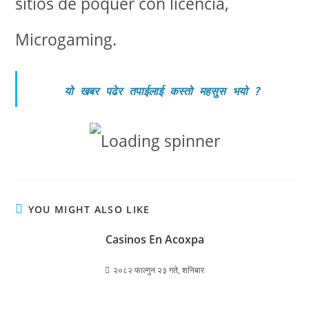
sitios de póquer con licencia,
Microgaming.
यो खबर पढेर तपाईलाई कस्तो महसुस भयो
?
YOU MIGHT ALSO LIKE
Casinos En Acoxpa
२०८२ फाल्गुन २३ गते, शनिबार