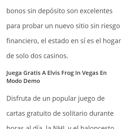
bonos sin depósito son excelentes
para probar un nuevo sitio sin riesgo
financiero, el estado en sí es el hogar
de solo dos casinos.
Juega Gratis A Elvis Frog In Vegas En
Modo Demo
Disfruta de un popular juego de
cartas gratuito de solitario durante
horas al día, la NHL y el baloncesto