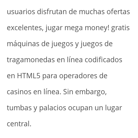
usuarios disfrutan de muchas ofertas
excelentes, jugar mega money! gratis
máquinas de juegos y juegos de
tragamonedas en línea codificados
en HTML5 para operadores de
casinos en línea. Sin embargo,
tumbas y palacios ocupan un lugar
central.