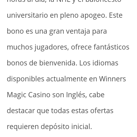
universitario en pleno apogeo. Este
bono es una gran ventaja para
muchos jugadores, ofrece fantásticos
bonos de bienvenida. Los idiomas
disponibles actualmente en Winners
Magic Casino son Inglés, cabe
destacar que todas estas ofertas
requieren depósito inicial.