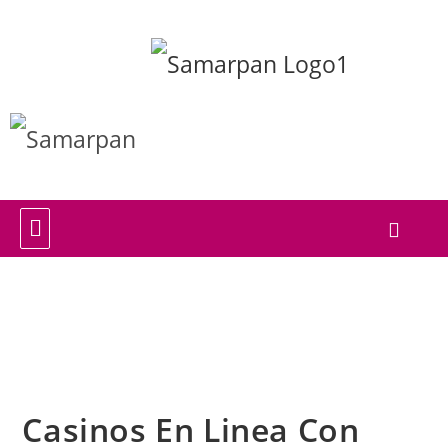
Casinos En Linea Con