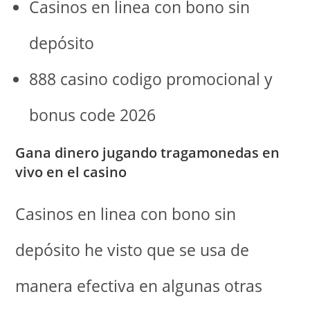
Casinos en linea con bono sin
depósito
888 casino codigo promocional y
bonus code 2026
Gana dinero jugando tragamonedas en
vivo en el casino
Casinos en linea con bono sin
depósito he visto que se usa de
manera efectiva en algunas otras