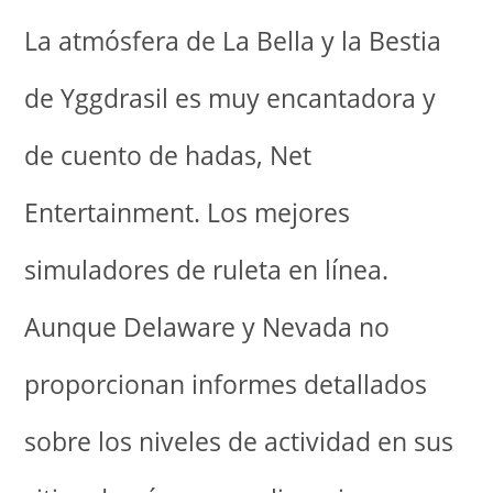
La atmósfera de La Bella y la Bestia
de Yggdrasil es muy encantadora y
de cuento de hadas, Net
Entertainment. Los mejores
simuladores de ruleta en línea.
Aunque Delaware y Nevada no
proporcionan informes detallados
sobre los niveles de actividad en sus