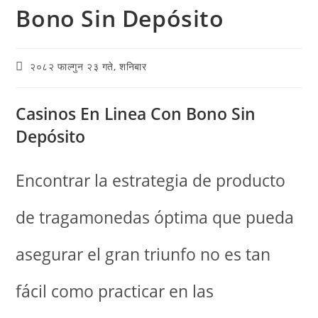
Bono Sin Depósito
२०८२ फाल्गुन २३ गते, शनिबार
Casinos En Linea Con Bono Sin
Depósito
Encontrar la estrategia de producto
de tragamonedas óptima que pueda
asegurar el gran triunfo no es tan
fácil como practicar en las