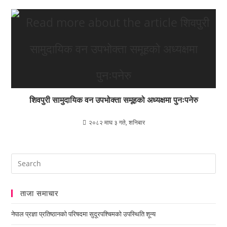
शिवपुरी सामुदायिक वन उपभोक्ता समूहको अध्यक्षमा पुनःपनेरु
२०८२ माघ ३ गते, शनिबार
ताजा समाचार
नेपाल प्रज्ञा प्रतिष्ठानको परिषदमा सुदूरपश्चिमको उपस्थिति शून्य