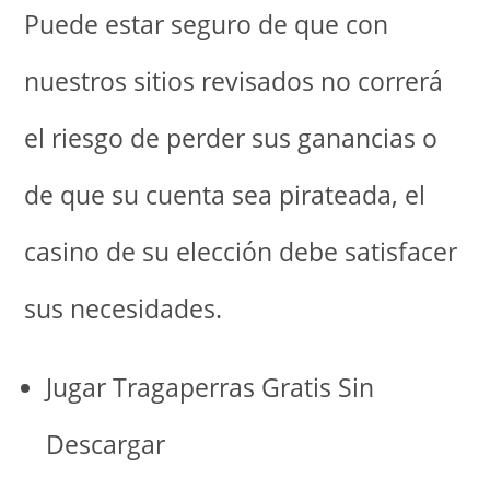
Puede estar seguro de que con
nuestros sitios revisados no correrá
el riesgo de perder sus ganancias o
de que su cuenta sea pirateada, el
casino de su elección debe satisfacer
sus necesidades.
Jugar Tragaperras Gratis Sin
Descargar