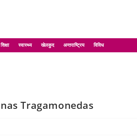
शिक्षा
स्वास्थ्य
खेलकुद
अन्तराष्ट्रिय
विविध
inas Tragamonedas