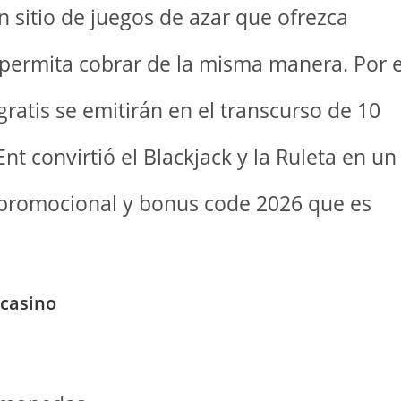
n sitio de juegos de azar que ofrezca
 permita cobrar de la misma manera. Por e
atis se emitirán en el transcurso de 10
nt convirtió el Blackjack y la Ruleta en un
 promocional y bonus code 2026 que es
 casino