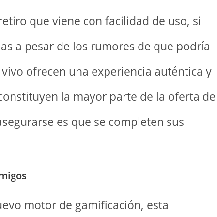
etiro que viene con facilidad de uso, si
uas a pesar de los rumores de que podría
n vivo ofrecen una experiencia auténtica y
constituyen la mayor parte de la oferta de
 asegurarse es que se completen sus
amigos
uevo motor de gamificación, esta