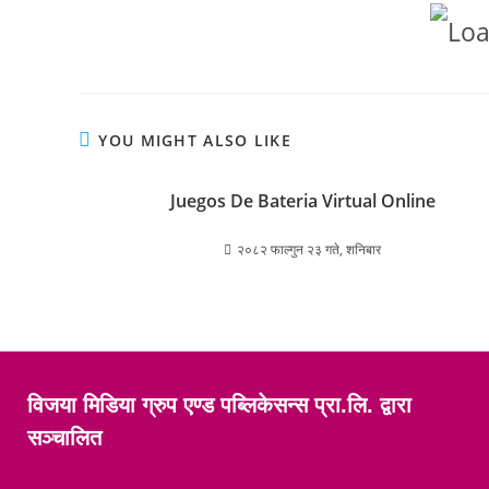
YOU MIGHT ALSO LIKE
Juegos De Bateria Virtual Online
२०८२ फाल्गुन २३ गते, शनिबार
विजया मिडिया ग्रुप एण्ड पब्लिकेसन्स प्रा.लि. द्वारा
सञ्चालित