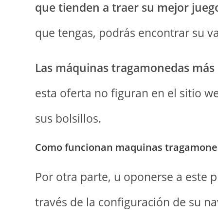
que tienden a traer su mejor jueg
que tengas, podrás encontrar su v
Las máquinas tragamonedas más d
esta oferta no figuran en el sitio 
sus bolsillos.
Como funcionan maquinas tragamone
Por otra parte, u oponerse a este 
través de la configuración de su 