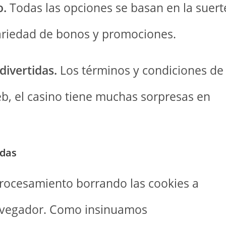
o.
Todas las opciones se basan en la suert
ariedad de bonos y promociones.
ivertidas.
Los términos y condiciones de
web, el casino tiene muchas sorpresas en
das
procesamiento borrando las cookies a
navegador. Como insinuamos