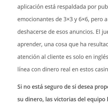
aplicación está respaldada por publi
emocionantes de 3×3 y 6×6, pero a
deshacerse de esos anuncios. El jue
aprender, una cosa que ha resulta
atención al cliente es solo en ingl
línea con dinero real en estos cas
Si no está seguro de si desea prop
su dinero, las victorias del equipo 