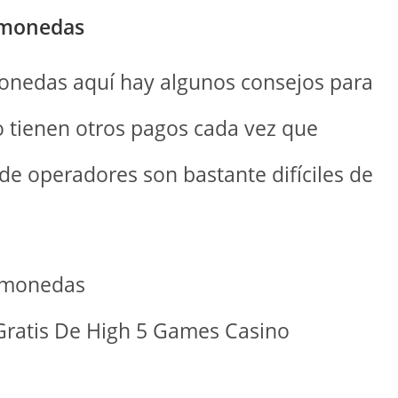
amonedas
nedas aquí hay algunos consejos para
o tienen otros pagos cada vez que
 de operadores son bastante difíciles de
amonedas
Gratis De High 5 Games Casino