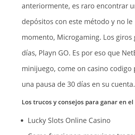
anteriormente, es raro encontrar u
depósitos con este método y no le
momento, Microgaming. Los giros gr
días, Playn GO. Es por eso que NetE
minijuego, come on casino codigo
una pausa de 30 días en su cuenta.
Los trucos y consejos para ganar en el
Lucky Slots Online Casino