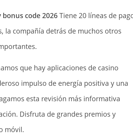
y bonus code 2026
Tiene 20 líneas de pag
s, la compañía detrás de muchos otros
importantes.
amos que hay aplicaciones de casino
deroso impulso de energía positiva y una
hagamos esta revisión más informativa
ación. Disfruta de grandes premios y
 móvil.