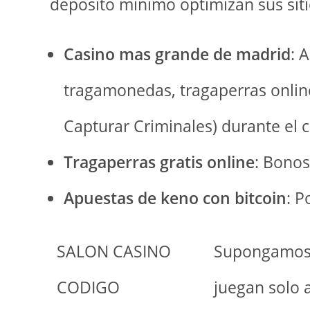
depósito mínimo optimizan sus siti
Casino mas grande de madrid
: 
tragamonedas, tragaperras onlin
Capturar Criminales) durante el 
Tragaperras gratis online
: Bonos
Apuestas de keno con bitcoin
: P
SALON CASINO
Supongamos q
CODIGO
juegan solo a