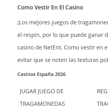
Como Vestir En El Casino
¡Los mejores juegos de tragamoned
el respin, por lo que puede ganar d
casino de NetEnt. Como vestir en e
evitar que se noten las texturas po
Casinos España 2026
JUGAR JUEGO DE
REG
TRAGAMONEDAS
TRA