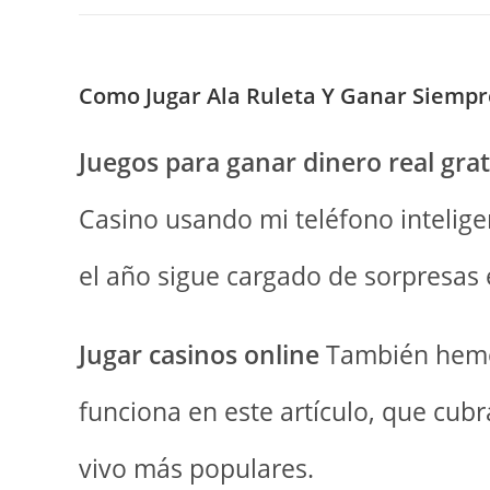
Como Jugar Ala Ruleta Y Ganar Siempr
Juegos para ganar dinero real grat
Casino usando mi teléfono inteligen
el año sigue cargado de sorpresas 
Jugar casinos online
También hemo
funciona en este artículo, que cubr
vivo más populares.