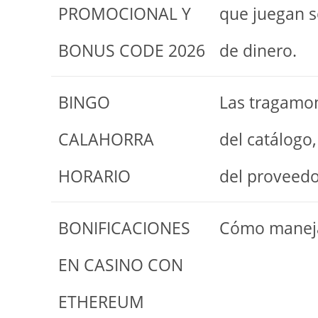
PROMOCIONAL Y
que juegan so
BONUS CODE 2026
de dinero.
BINGO
Las tragamon
CALAHORRA
del catálogo
HORARIO
del proveedo
BONIFICACIONES
Cómo manejar
EN CASINO CON
ETHEREUM