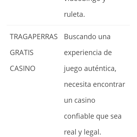
ruleta.
TRAGAPERRAS
Buscando una
GRATIS
experiencia de
CASINO
juego auténtica,
necesita encontrar
un casino
confiable que sea
real y legal.