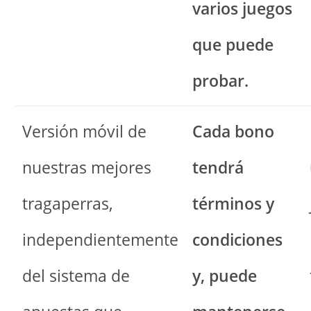
varios juegos
que puede
probar.
Versión móvil de
Cada bono
nuestras mejores
tendrá
tragaperras,
términos y
independientemente
condiciones
del sistema de
y, puede