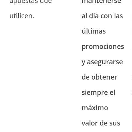
apuestas que
mantenerse
utilicen.
al día con las
últimas
promociones
y asegurarse
de obtener
siempre el
máximo
valor de sus