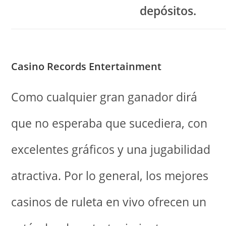
depósitos.
Casino Records Entertainment
Como cualquier gran ganador dirá
que no esperaba que sucediera, con
excelentes gráficos y una jugabilidad
atractiva. Por lo general, los mejores
casinos de ruleta en vivo ofrecen un