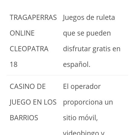
TRAGAPERRAS
Juegos de ruleta
ONLINE
que se pueden
CLEOPATRA
disfrutar gratis en
18
español.
CASINO DE
El operador
JUEGO EN LOS
proporciona un
BARRIOS
sitio móvil,
videobingo y