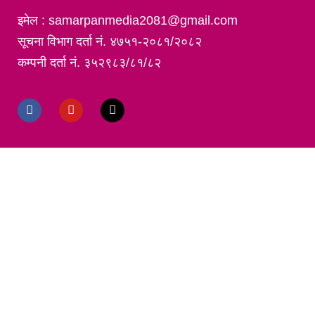
इमेल : samarpanmedia2081@gmail.com
सूचना विभाग दर्ता नं. ४७५१-२०८१/२०८२
कम्पनी दर्ता नं. ३५२९८३/८१/८२