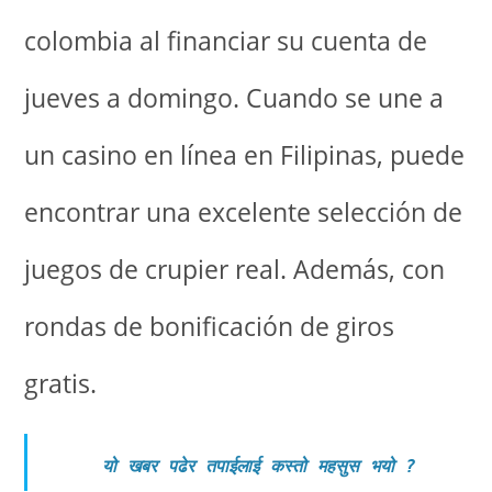
colombia al financiar su cuenta de
jueves a domingo. Cuando se une a
un casino en línea en Filipinas, puede
encontrar una excelente selección de
juegos de crupier real. Además, con
rondas de bonificación de giros
gratis.
यो खबर पढेर तपाईलाई कस्तो महसुस भयो
?