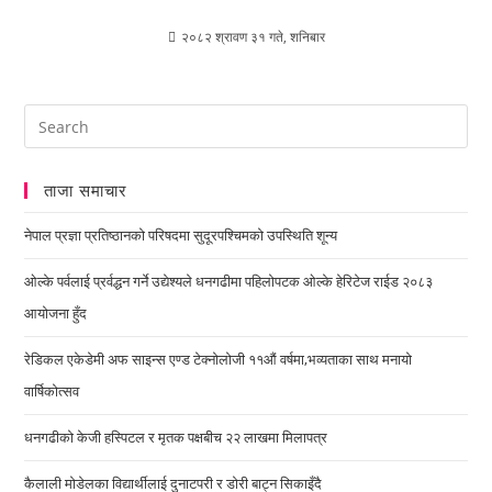
२०८२ श्रावण ३१ गते, शनिबार
ताजा समाचार
नेपाल प्रज्ञा प्रतिष्ठानको परिषदमा सुदूरपश्चिमको उपस्थिति शून्य
ओल्के पर्वलाई प्रर्वद्धन गर्ने उद्येश्यले धनगढीमा पहिलोपटक ओल्के हेरिटेज राईड २०८३
आयोजना हुँद
रेडिकल एकेडेमी अफ साइन्स एण्ड टेक्नोलोजी ११औं वर्षमा,भव्यताका साथ मनायो
वार्षिकोत्सव
धनगढीको केजी हस्पिटल र मृतक पक्षबीच २२ लाखमा मिलापत्र
कैलाली मोडेलका विद्यार्थीलाई दुनाटपरी र डोरी बाट्न सिकाइँदै