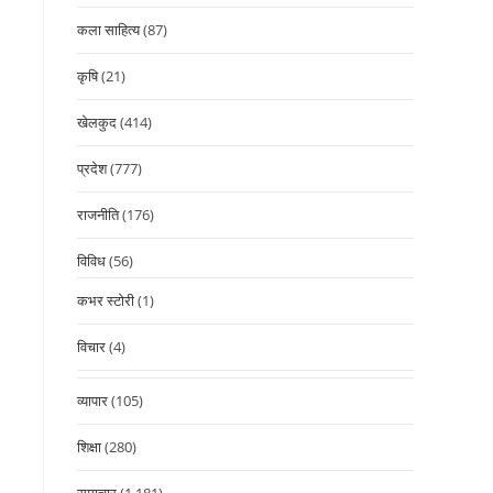
कला साहित्य
(87)
कृषि
(21)
खेलकुद
(414)
प्रदेश
(777)
राजनीति
(176)
विविध
(56)
कभर स्टोरी
(1)
विचार
(4)
व्यापार
(105)
शिक्षा
(280)
समाचार
(1,181)