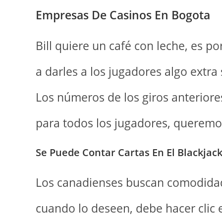
Empresas De Casinos En Bogota
Bill quiere un café con leche, es p
a darles a los jugadores algo extr
Los números de los giros anteriore
para todos los jugadores, queremo
Se Puede Contar Cartas En El Blackjac
Los canadienses buscan comodidad 
cuando lo deseen, debe hacer clic 