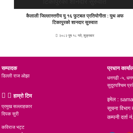
कैलाली जिल्लास्तरीय यु १६ फुटबल प्रतियोगीता : युथ अफ
टिकापुरको शानदार सुरुवात
२०८२ पुष १८ गते, शुक्रबार
सम्पादक
प्रधान कार्य
डिल्ली राज ओझा
धनगढी -५, धन
सुदूरपश्चिम प्र
हाम्रो टिम
इमेल : sa
प्रमुख सल्लाहकार
सूचना विभाग
दिपक सुरी
कम्पनी दर्ता
कविराज भट्ट