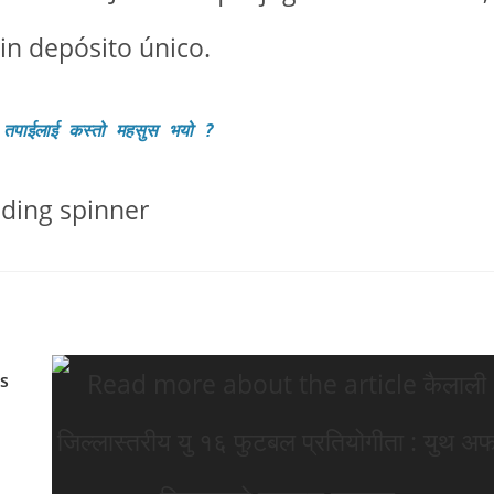
in depósito único.
 तपाईलाई कस्तो महसुस भयो
?
s