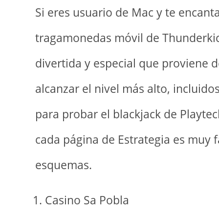
Si eres usuario de Mac y te encanta
tragamonedas móvil de Thunderki
divertida y especial que proviene d
alcanzar el nivel más alto, incluido
para probar el blackjack de Playte
cada página de Estrategia es muy f
esquemas.
Casino Sa Pobla