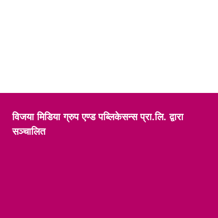
विजया मिडिया ग्रुप एण्ड पब्लिकेसन्स प्रा.लि. द्वारा
सञ्चालित