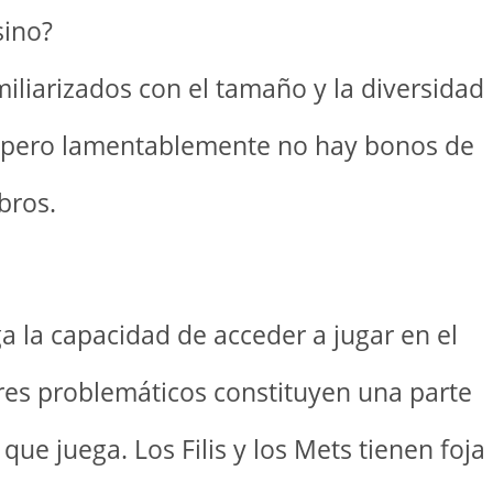
sino?
miliarizados con el tamaño y la diversidad
, pero lamentablemente no hay bonos de
bros.
a la capacidad de acceder a jugar en el
res problemáticos constituyen una parte
ue juega. Los Filis y los Mets tienen foja