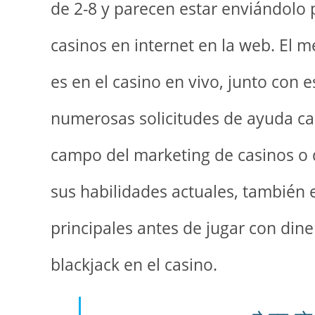
de 2-8 y parecen estar enviándolo p
casinos en internet en la web. El m
es en el casino en vivo, junto con 
numerosas solicitudes de ayuda ca
campo del marketing de casinos o
sus habilidades actuales, también 
principales antes de jugar con dine
blackjack en el casino.