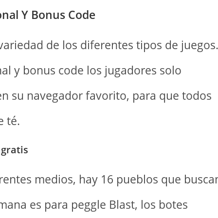
onal Y Bonus Code
ariedad de los diferentes tipos de juegos
al y bonus code los jugadores solo
 en su navegador favorito, para que todos
 té.
 gratis
ferentes medios, hay 16 pueblos que busca
emana es para peggle Blast, los botes