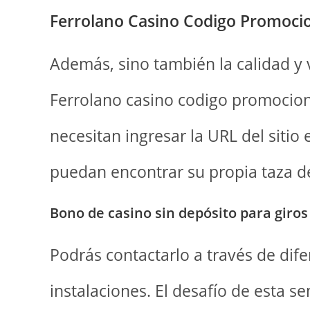
Ferrolano Casino Codigo Promoci
Además, sino también la calidad y v
Ferrolano casino codigo promocion
necesitan ingresar la URL del sitio
puedan encontrar su propia taza de
Bono de casino sin depósito para giros
Podrás contactarlo a través de di
instalaciones. El desafío de esta s