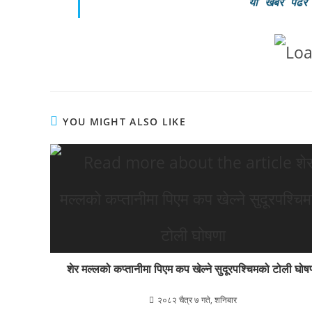
यो खबर पढेर
YOU MIGHT ALSO LIKE
शेर मल्लको कप्तानीमा पिएम कप खेल्ने सुदूरपश्चिमको टोली घोष
२०८२ चैत्र ७ गते, शनिबार