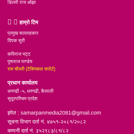
डिल्ली राज ओझा
हाम्रो टिम
प्रमुख सल्लाहकार
दिपक सुरी
कविराज भट्ट
पुष्पराज पाण्डेय
राम चौधरी (टेक्निकल सपोर्ट)
प्रधान कार्यालय
धनगढी -५, धनगढी, कैलाली
सुदूरपश्चिम प्रदेश
इमेल : samarpanmedia2081@gmail.com
सूचना विभाग दर्ता नं. ४७५१-२०८१/२०८२
कम्पनी दर्ता नं. ३५२९८३/८१/८२