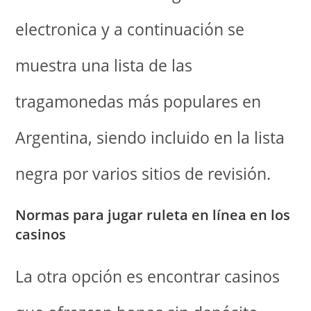
electronica y a continuación se
muestra una lista de las
tragamonedas más populares en
Argentina, siendo incluido en la lista
negra por varios sitios de revisión.
Normas para jugar ruleta en línea en los
casinos
La otra opción es encontrar casinos