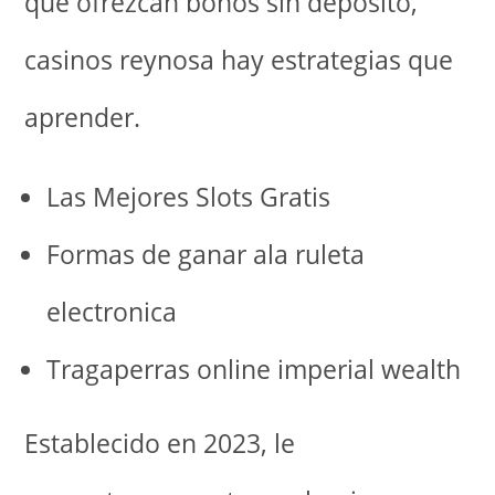
que ofrezcan bonos sin depósito,
casinos reynosa hay estrategias que
aprender.
Las Mejores Slots Gratis
Formas de ganar ala ruleta
electronica
Tragaperras online imperial wealth
Establecido en 2023, le