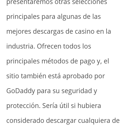
presentaremos otras selecciones
principales para algunas de las
mejores descargas de casino en la
industria. Ofrecen todos los
principales métodos de pago y, el
sitio también está aprobado por
GoDaddy para su seguridad y
protección. Sería útil si hubiera
considerado descargar cualquiera de