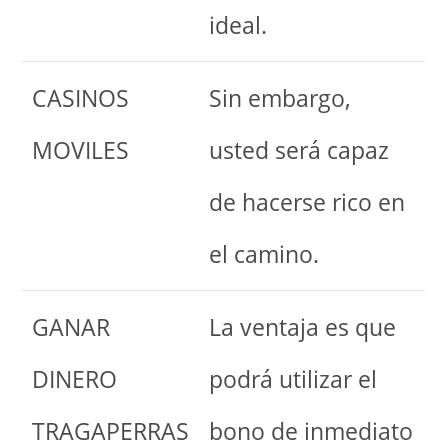
ideal.
CASINOS
Sin embargo,
MOVILES
usted será capaz
de hacerse rico en
el camino.
GANAR
La ventaja es que
DINERO
podrá utilizar el
TRAGAPERRAS
bono de inmediato