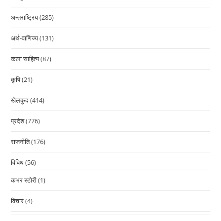
अन्तराष्ट्रिय
(285)
अर्थ-वाणिज्य
(131)
कला साहित्य
(87)
कृषि
(21)
खेलकुद
(414)
प्रदेश
(776)
राजनीति
(176)
विविध
(56)
कभर स्टोरी
(1)
विचार
(4)