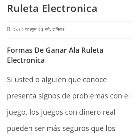
Ruleta Electronica
२०८२ फाल्गुन २३ गते, शनिबार
Formas De Ganar Ala Ruleta
Electronica
Si usted o alguien que conoce
presenta signos de problemas con el
juego, los juegos con dinero real
pueden ser más seguros que los