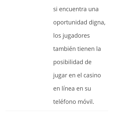
si encuentra una
oportunidad digna,
los jugadores
también tienen la
posibilidad de
jugar en el casino
en línea en su
teléfono móvil.