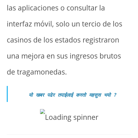
las aplicaciones o consultar la
interfaz móvil, solo un tercio de los
casinos de los estados registraron
una mejora en sus ingresos brutos
de tragamonedas.
यो खबर पढेर तपाईलाई कस्तो महसुस भयो
?