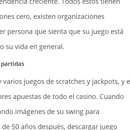
tendencia creciente. Todos estos tienen
iones cero, existen organizaciones
er persona que sienta que su juego está
o su vida en general.
 partidas
varios juegos de scratches y jackpots, y e
ores apuestas de todo el casino. Cuando
izando imágenes de su swing para
s de 50 años después, descargar juego