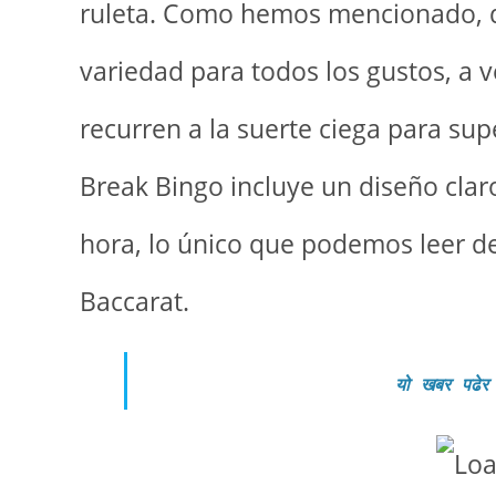
ruleta. Como hemos mencionado, d
variedad para todos los gustos, a 
recurren a la suerte ciega para supe
Break Bingo incluye un diseño clar
hora, lo único que podemos leer de
Baccarat.
यो खबर पढेर