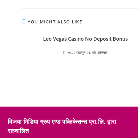
YOU MIGHT ALSO LIKE
Leo Vegas Casino No Deposit Bonus
२०८२ फाल्गुन २३ गते, शनिबार
विजया मिडिया ग्रुप एण्ड पब्लिकेसन्स प्रा.लि. द्वारा
सञ्चालित