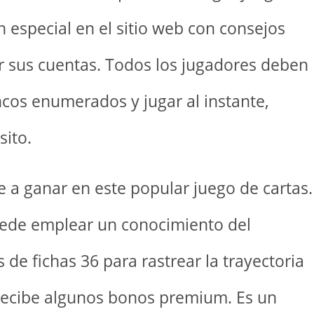
 especial en el sitio web con consejos
r sus cuentas. Todos los jugadores deben
ncos enumerados y jugar al instante,
sito.
e a ganar en este popular juego de cartas.
uede emplear un conocimiento del
 de fichas 36 para rastrear la trayectoria
r recibe algunos bonos premium. Es un