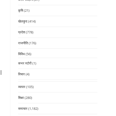
कृषि
(21)
खेलकुद
(414)
प्रदेश
(778)
राजनीति
(176)
विविध
(56)
कभर स्टोरी
(1)
l
विचार
(4)
व्यापार
(105)
शिक्षा
(280)
समाचार
(1,182)