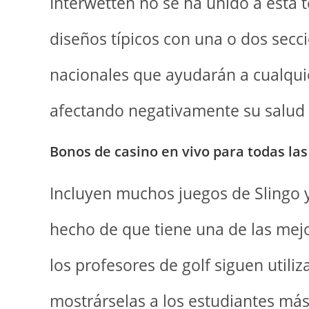
Interwetten no se ha unido a esta 
diseños típicos con una o dos secc
nacionales que ayudarán a cualqui
afectando negativamente su salud 
Bonos de casino en vivo para todas las
Incluyen muchos juegos de Slingo y 
hecho de que tiene una de las mej
los profesores de golf siguen util
mostrárselas a los estudiantes má