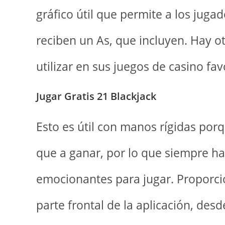
gráfico útil que permite a los jug
reciben un As, que incluyen. Hay o
utilizar en sus juegos de casino fav
Jugar Gratis 21 Blackjack
Esto es útil con manos rígidas po
que a ganar, por lo que siempre h
emocionantes para jugar. Proporci
parte frontal de la aplicación, des