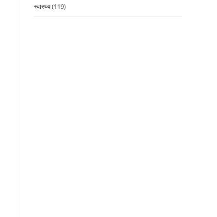
स्वास्थ्य
(119)