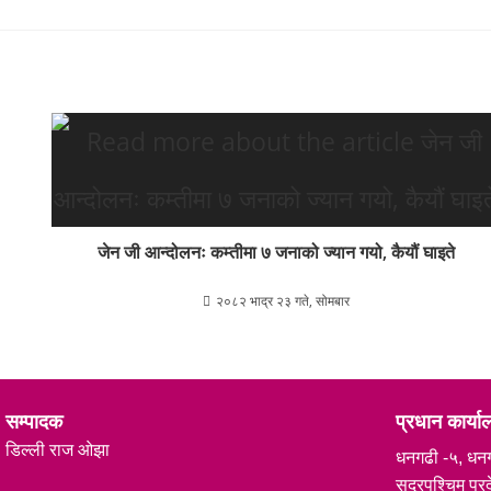
जेन जी आन्दोलनः कम्तीमा ७ जनाको ज्यान गयो, कैयौं घाइते
२०८२ भाद्र २३ गते, सोमबार
सम्पादक
प्रधान कार्य
डिल्ली राज ओझा
धनगढी -५, धन
सुदूरपश्चिम प्र