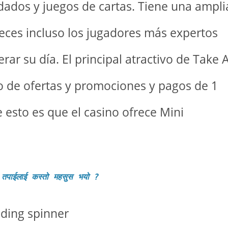
ados y juegos de cartas. Tiene una ampli
veces incluso los jugadores más expertos
rar su día. El principal atractivo de Take 
o de ofertas y promociones y pagos de 1
 esto es que el casino ofrece Mini
 तपाईलाई कस्तो महसुस भयो
?