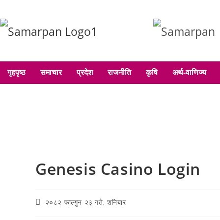
गृहपृष्ठ
समाचार
प्रदेश
राजनीति
कृषि
अर्थ-वाणिज्य
Genesis Casino Login
२०८२ फाल्गुन २३ गते, शनिबार