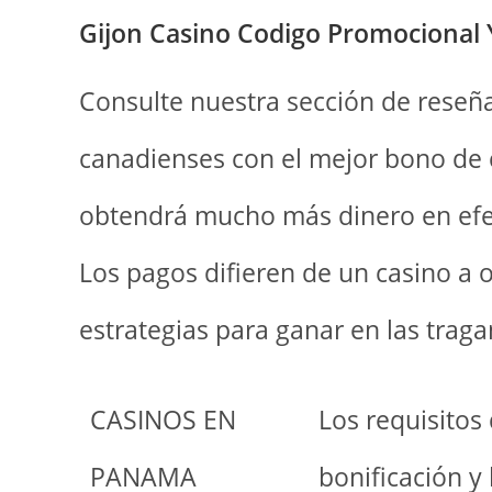
Gijon Casino Codigo Promocional
Consulte nuestra sección de reseña
canadienses con el mejor bono de 
obtendrá mucho más dinero en efec
Los pagos difieren de un casino a o
estrategias para ganar en las tra
CASINOS EN
Los requisitos
PANAMA
bonificación y 