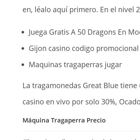
en, léalo aquí primero. En el nivel 
Juega Gratis A 50 Dragons En 
Gijon casino codigo promocional
Maquinas tragaperras jugar
La tragamonedas Great Blue tiene 
casino en vivo por solo 30%, Ocado
Máquina Tragaperra Precio