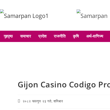
गृहपृष्ठ
समाचार
प्रदेश
राजनीति
कृषि
अर्थ-वाणिज्य
Gijon Casino Codigo P
२०८२ फाल्गुन २३ गते, शनिबार