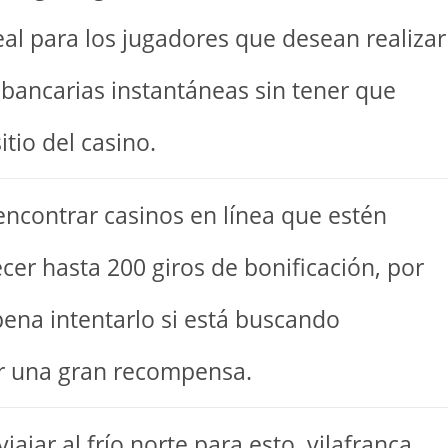
eal para los jugadores que desean realizar
 bancarias instantáneas sin tener que
tio del casino.
encontrar casinos en línea que estén
ecer hasta 200 giros de bonificación, por
 pena intentarlo si está buscando
or una gran recompensa.
iajar al frío norte para esto, vilafranca