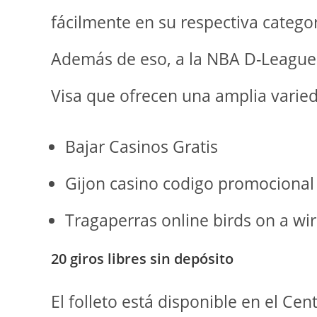
fácilmente en su respectiva categ
Además de eso, a la NBA D-League.
Visa que ofrecen una amplia varieda
Bajar Casinos Gratis
Gijon casino codigo promocional
Tragaperras online birds on a wi
20 giros libres sin depósito
El folleto está disponible en el C