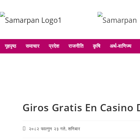
गृहपृष्ठ
समाचार
प्रदेश
राजनीति
कृषि
अर्थ-वाणिज्य
Giros Gratis En Casino 
२०८२ फाल्गुन २३ गते, शनिबार