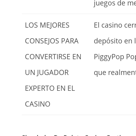
juegos de me
LOS MEJORES
El casino cer
CONSEJOS PARA
depósito en 
CONVERTIRSE EN
PiggyPop Pop
UN JUGADOR
que realment
EXPERTO EN EL
CASINO