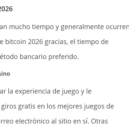
2026
man mucho tiempo y generalmente ocurre
de bitcoin 2026 gracias, el tiempo de
todo bancario preferido.
sino
 la experiencia de juego y le
iros gratis en los mejores juegos de
eo electrónico al sitio en sí. Otras