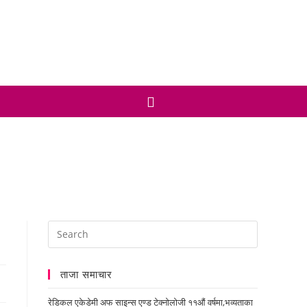
ताजा समाचार
रेडिकल एकेडेमी अफ साइन्स एण्ड टेक्नोलोजी ११औं वर्षमा,भव्यताका