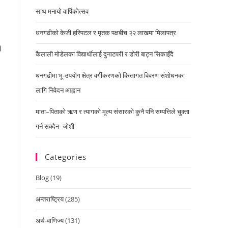
साथ मनायो वार्षिकोत्सव
धनगढीको केजी हस्पिटल र मृतक पक्षबीच २२ लाखमा मिलापत्र
n
कैलाली मोडेलका विद्यार्थीलाई दुनाटपरी र डोरी बाट्न सिकाइँदै
धनगढीमा भू-उपयोग क्षेत्र वर्गीकरणको कित्तागत विवरण संशोधनका
लागि निवेदन आह्वान
माता–पिताको ऋण र त्यागको मूल्य संसारको कुनै पनि सम्पत्तिले चुक्ता
गर्न सक्दैन- जोशी
Categories
Blog
(19)
अन्तराष्ट्रिय
(285)
अर्थ-वाणिज्य
(131)