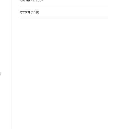
स्वास्थ्य
(119)
n