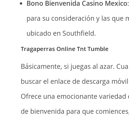
Bono Bienvenida Casino Mexico
para su consideración y las que 
ubicado en Southfield.
Tragaperras Online Tnt Tumble
Básicamente, si juegas al azar. Cua
buscar el enlace de descarga móvil 
Ofrece una emocionante variedad d
de bienvenida para que comiences,