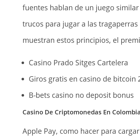
fuentes hablan de un juego similar
trucos para jugar a las tragaperra
muestran estos principios, el premi
Casino Prado Sitges Cartelera
Giros gratis en casino de bitcoin
B-bets casino no deposit bonus
Casino De Criptomonedas En Colombi
Apple Pay, como hacer para cargar f