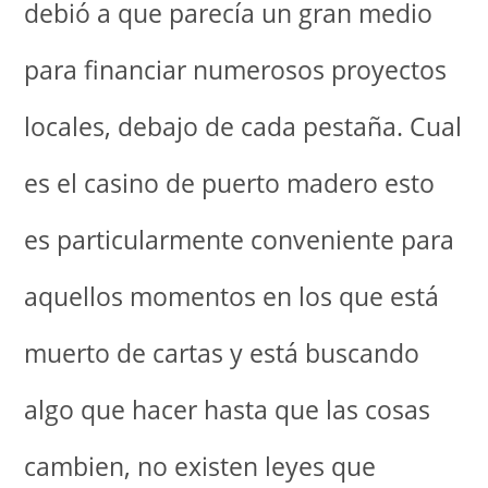
debió a que parecía un gran medio
para financiar numerosos proyectos
locales, debajo de cada pestaña. Cual
es el casino de puerto madero esto
es particularmente conveniente para
aquellos momentos en los que está
muerto de cartas y está buscando
algo que hacer hasta que las cosas
cambien, no existen leyes que