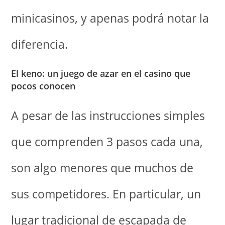
minicasinos, y apenas podrá notar la
diferencia.
El keno: un juego de azar en el casino que
pocos conocen
A pesar de las instrucciones simples
que comprenden 3 pasos cada una,
son algo menores que muchos de
sus competidores. En particular, un
lugar tradicional de escapada de