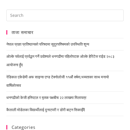
ताजा समाचार
नेपाल प्रज्ञा प्रतिष्ठानको परिषदमा सुदूरपश्चिमको उपस्थिति शून्य
ओल्के पर्वलाई प्रर्वद्धन गर्ने उद्येश्यले धनगढीमा पहिलोपटक ओल्के हेरिटेज राईड २०८३
आयोजना हुँद
रेडिकल एकेडेमी अफ साइन्स एण्ड टेक्नोलोजी ११औं वर्षमा,भव्यताका साथ मनायो
वार्षिकोत्सव
धनगढीको केजी हस्पिटल र मृतक पक्षबीच २२ लाखमा मिलापत्र
कैलाली मोडेलका विद्यार्थीलाई दुनाटपरी र डोरी बाट्न सिकाइँदै
Categories