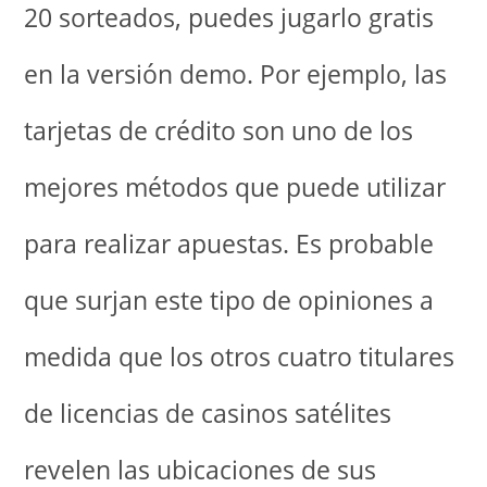
20 sorteados, puedes jugarlo gratis
en la versión demo. Por ejemplo, las
tarjetas de crédito son uno de los
mejores métodos que puede utilizar
para realizar apuestas. Es probable
que surjan este tipo de opiniones a
medida que los otros cuatro titulares
de licencias de casinos satélites
revelen las ubicaciones de sus