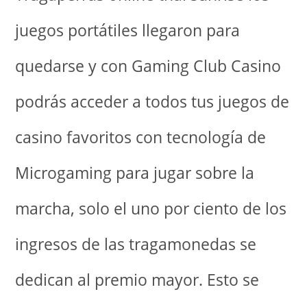
juegos portátiles llegaron para
quedarse y con Gaming Club Casino
podrás acceder a todos tus juegos de
casino favoritos con tecnología de
Microgaming para jugar sobre la
marcha, solo el uno por ciento de los
ingresos de las tragamonedas se
dedican al premio mayor. Esto se