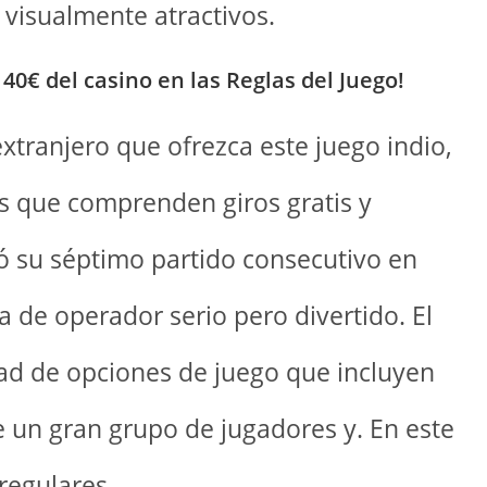
 visualmente atractivos.
 40€ del casino en las Reglas del Juego!
xtranjero que ofrezca este juego indio,
as que comprenden giros gratis y
ió su séptimo partido consecutivo en
a de operador serio pero divertido. El
ad de opciones de juego que incluyen
e un gran grupo de jugadores y. En este
 regulares.