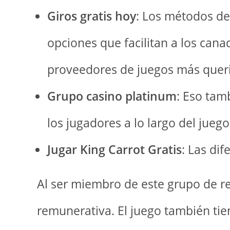
Giros gratis hoy
: Los métodos de
opciones que facilitan a los canad
proveedores de juegos más quer
Grupo casino platinum
: Eso tam
los jugadores a lo largo del jueg
Jugar King Carrot Gratis
: Las dif
Al ser miembro de este grupo de r
remunerativa. El juego también tie