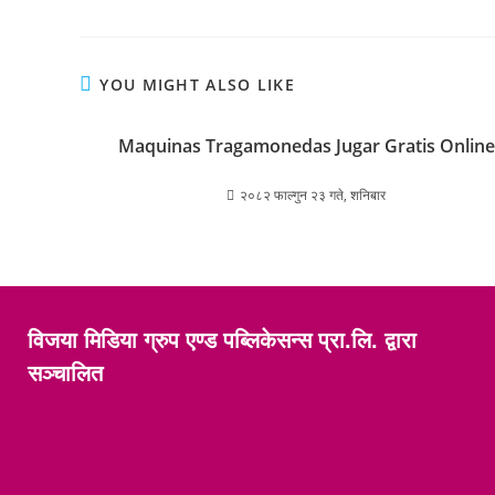
YOU MIGHT ALSO LIKE
Maquinas Tragamonedas Jugar Gratis Online
२०८२ फाल्गुन २३ गते, शनिबार
विजया मिडिया ग्रुप एण्ड पब्लिकेसन्स प्रा.लि. द्वारा
सञ्चालित