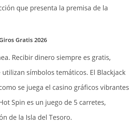
ción que presenta la premisa de la
Giros Gratis 2026
ea. Recibir dinero siempre es gratis,
 utilizan símbolos temáticos. El Blackjack
 como se juega el casino gráficos vibrantes
 Hot Spin es un juego de 5 carretes,
n de la Isla del Tesoro.