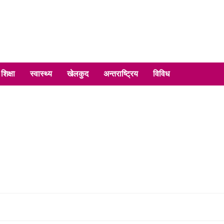
शिक्षा
स्वास्थ्य
खेलकुद
अन्तराष्ट्रिय
विविध