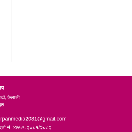
ालय
गढी, कैलाली
देश
marpanmedia2081@gmail.com
 दर्ता नं. ४७५१-२०८१/२०८२