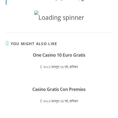
YOU MIGHT ALSO LIKE
One Casino 10 Euro Gratis
२०८२ फाल्गुन २३ गते, शनिबार
Casino Gratis Con Premios
२०८२ फाल्गुन २३ गते, शनिबार