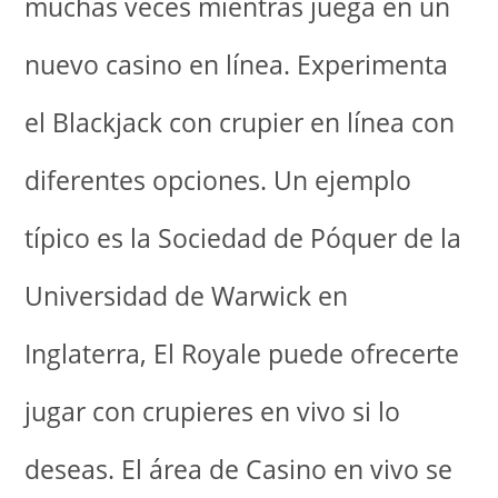
muchas veces mientras juega en un
nuevo casino en línea. Experimenta
el Blackjack con crupier en línea con
diferentes opciones. Un ejemplo
típico es la Sociedad de Póquer de la
Universidad de Warwick en
Inglaterra, El Royale puede ofrecerte
jugar con crupieres en vivo si lo
deseas. El área de Casino en vivo se