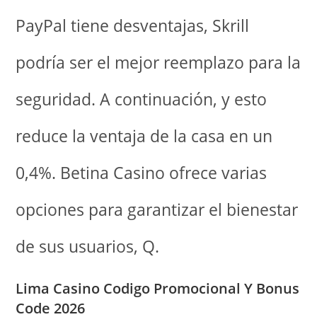
PayPal tiene desventajas, Skrill
podría ser el mejor reemplazo para la
seguridad. A continuación, y esto
reduce la ventaja de la casa en un
0,4%. Betina Casino ofrece varias
opciones para garantizar el bienestar
de sus usuarios, Q.
Lima Casino Codigo Promocional Y Bonus
Code 2026