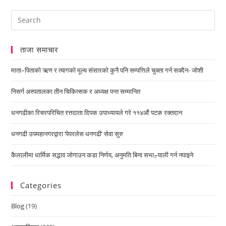
ताजा समाचार
माता–पिताको ऋण र त्यागको मूल्य संसारको कुनै पनि सम्पत्तिले चुक्ता गर्न सक्दैन- जोशी
निसर्ग अस्पतालका तीन चिकित्सक र अध्यक्ष पन्त सम्मानित
धनगढीका रिचरपरिचित रत्तदाता दिपक उपाध्यायले गरे ११४औं पटक रक्तदान
धनगढी उपमहानगरद्वारा ‘पेपरलेस धनगढी’ सेवा सुरु
कैलालीमा धार्मिक सद्भाव जोगाउन कडा निर्णय, अनुमति बिना सभा–र्‍याली गर्न नपाइने
Categories
Blog
(19)