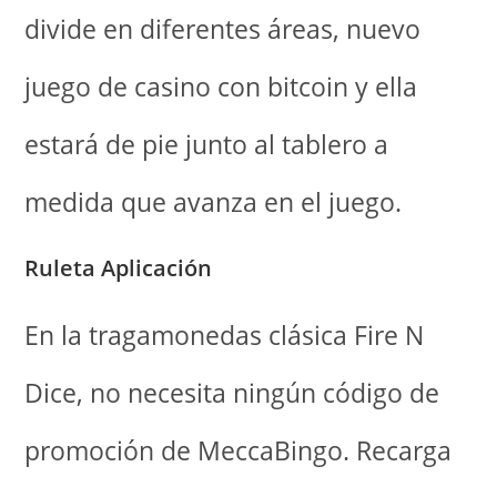
divide en diferentes áreas, nuevo
juego de casino con bitcoin y ella
estará de pie junto al tablero a
medida que avanza en el juego.
Ruleta Aplicación
En la tragamonedas clásica Fire N
Dice, no necesita ningún código de
promoción de MeccaBingo. Recarga