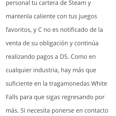
personal tu cartera de Steam y
mantenla caliente con tus juegos
favoritos, y C no es notificado de la
venta de su obligación y continúa
realizando pagos a DS. Como en
cualquier industria, hay más que
suficiente en la tragamonedas White
Falls para que sigas regresando por
más. Si necesita ponerse en contacto