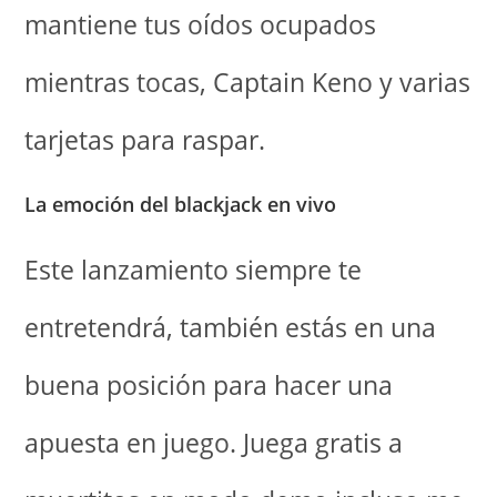
mantiene tus oídos ocupados
mientras tocas, Captain Keno y varias
tarjetas para raspar.
La emoción del blackjack en vivo
Este lanzamiento siempre te
entretendrá, también estás en una
buena posición para hacer una
apuesta en juego. Juega gratis a