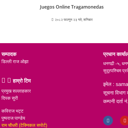
Juegos Online Tragamonedas
२०८२ फाल्गुन २३ गते, शनिबार
सम्पादक
प्रधान कार्य
डिल्ली राज ओझा
धनगढी -५, धन
सुदूरपश्चिम प्र
हाम्रो टिम
इमेल : sa
प्रमुख सल्लाहकार
सूचना विभाग
दिपक सुरी
कम्पनी दर्ता
कविराज भट्ट
पुष्पराज पाण्डेय
राम चौधरी (टेक्निकल सपोर्ट)