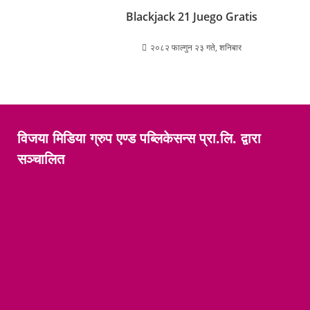
Blackjack 21 Juego Gratis
२०८२ फाल्गुन २३ गते, शनिबार
विजया मिडिया ग्रुप एण्ड पब्लिकेसन्स प्रा.लि. द्वारा
सञ्चालित