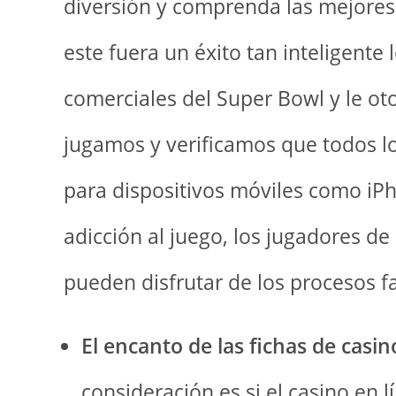
diversión y comprenda las mejores 
este fuera un éxito tan inteligente
comerciales del Super Bowl y le oto
jugamos y verificamos que todos l
para dispositivos móviles como iPh
adicción al juego, los jugadores de
pueden disfrutar de los procesos fa
El encanto de las fichas de casin
consideración es si el casino en 