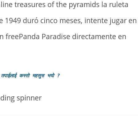
line treasures of the pyramids la ruleta
 1949 duró cinco meses, intente jugar en
n freePanda Paradise directamente en
 तपाईलाई कस्तो महसुस भयो
?