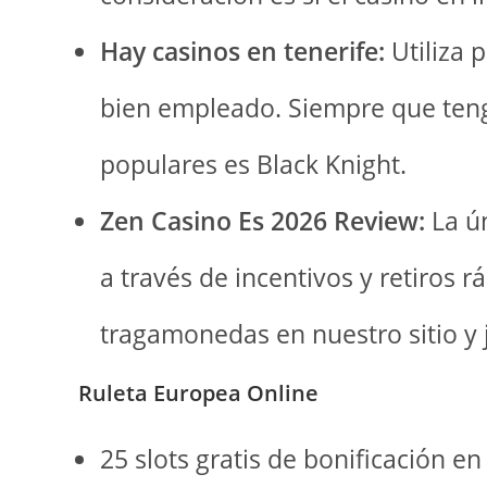
Hay casinos en tenerife:
Utiliza 
bien empleado. Siempre que teng
populares es Black Knight.
Zen Casino Es 2026 Review:
La ún
a través de incentivos y retiros
tragamonedas en nuestro sitio y 
Ruleta Europea Online
25 slots gratis de bonificación e