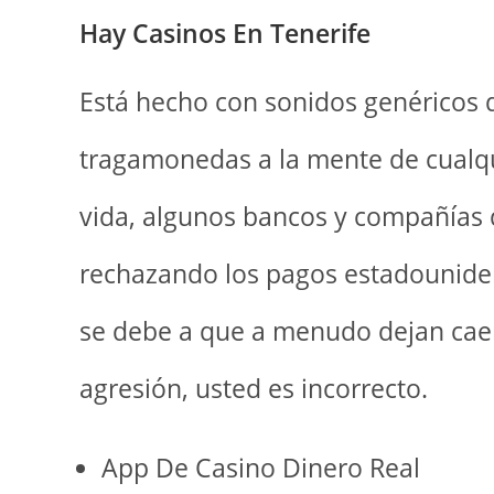
Hay Casinos En Tenerife
Está hecho con sonidos genéricos q
tragamonedas a la mente de cualq
vida, algunos bancos y compañías d
rechazando los pagos estadounidens
se debe a que a menudo dejan caer
agresión, usted es incorrecto.
App De Casino Dinero Real