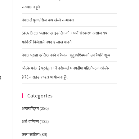
सञ्चालन हुने
नेपालले पुनःएसिया कप खेल्ने सम्भावना
SPA लिटल फ्लावर प्राइड लिगको १०औं संस्करण असोज १५
गतेदेखी विजेताले नगद २ लाख पाउने
नेपाल प्रज्ञा प्रतिष्ठानको परिषदमा सुदूरपश्चिमको उपस्थिति शून्य
ओल्के पर्वलाई प्रर्वद्धन गर्ने उद्येश्यले धनगढीमा पहिलोपटक ओल्के
o
हेरिटेज राईड २०८३ आयोजना हुँद
Categories
अन्तराष्ट्रिय
(286)
अर्थ-वाणिज्य
(132)
कला साहित्य
(89)