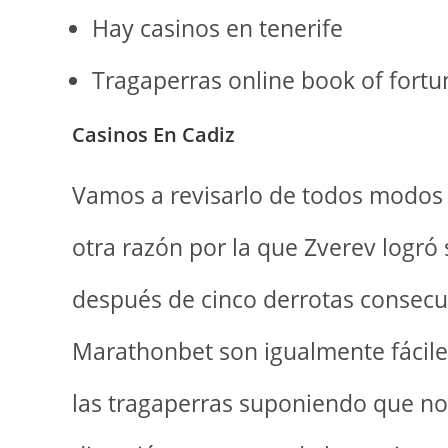
Hay casinos en tenerife
Tragaperras online book of fortu
Casinos En Cadiz
Vamos a revisarlo de todos modos 
otra razón por la que Zverev logró 
después de cinco derrotas consecuti
Marathonbet son igualmente fáciles
las tragaperras suponiendo que no 