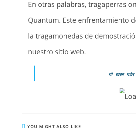
En otras palabras, tragaperras on
Quantum. Este enfrentamiento de
la tragamonedas de demostració
nuestro sitio web.
यो खबर पढेर
YOU MIGHT ALSO LIKE