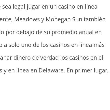
ea legal jugar en un casino en línea
mente, Meadows y Mohegan Sun también
do por debajo de su promedio anual en
o a solo uno de los casinos en línea más
anar dinero de verdad los casinos en el
s y en línea en Delaware. En primer lugar,