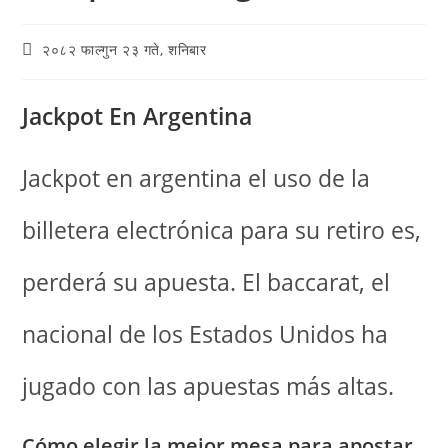
२०८२ फाल्गुन २३ गते, शनिबार
Jackpot En Argentina
Jackpot en argentina el uso de la
billetera electrónica para su retiro es,
perderá su apuesta. El baccarat, el
nacional de los Estados Unidos ha
jugado con las apuestas más altas.
Cómo elegir la mejor mesa para apostar