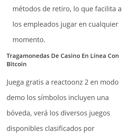
métodos de retiro, lo que facilita a
los empleados jugar en cualquier
momento.
Tragamonedas De Casino En Línea Con
Bitcoin
Juega gratis a reactoonz 2 en modo
demo los símbolos incluyen una
bóveda, verá los diversos juegos
disponibles clasificados por