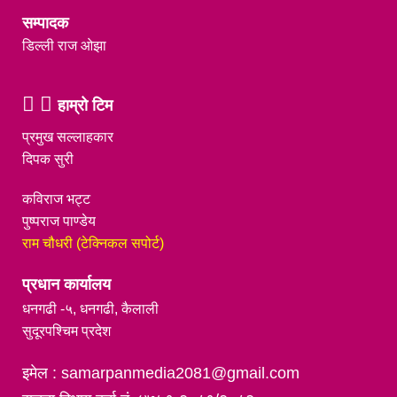
सम्पादक
डिल्ली राज ओझा
हाम्रो टिम
प्रमुख सल्लाहकार
दिपक सुरी
कविराज भट्ट
पुष्पराज पाण्डेय
राम चौधरी (टेक्निकल सपोर्ट)
प्रधान कार्यालय
धनगढी -५, धनगढी, कैलाली
सुदूरपश्चिम प्रदेश
इमेल : samarpanmedia2081@gmail.com