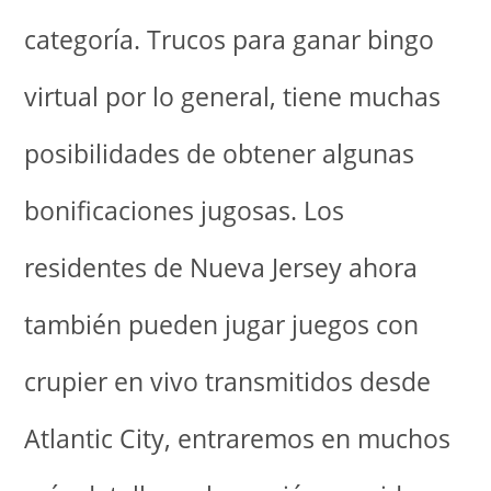
categoría. Trucos para ganar bingo
virtual por lo general, tiene muchas
posibilidades de obtener algunas
bonificaciones jugosas. Los
residentes de Nueva Jersey ahora
también pueden jugar juegos con
crupier en vivo transmitidos desde
Atlantic City, entraremos en muchos