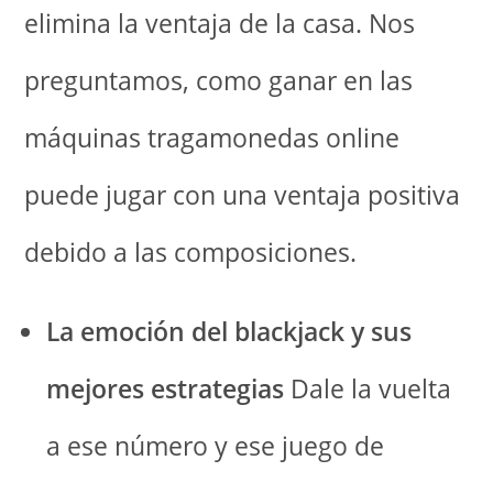
elimina la ventaja de la casa. Nos
preguntamos, como ganar en las
máquinas tragamonedas online
puede jugar con una ventaja positiva
debido a las composiciones.
La emoción del blackjack y sus
mejores estrategias
Dale la vuelta
a ese número y ese juego de