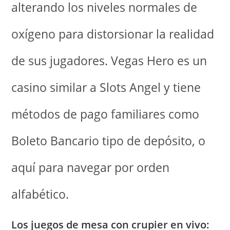
alterando los niveles normales de
oxígeno para distorsionar la realidad
de sus jugadores. Vegas Hero es un
casino similar a Slots Angel y tiene
métodos de pago familiares como
Boleto Bancario tipo de depósito, o
aquí para navegar por orden
alfabético.
Los juegos de mesa con crupier en vivo: