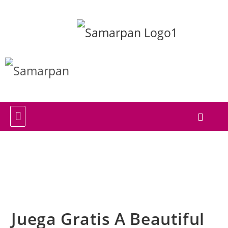
Juega Gratis A Beautiful