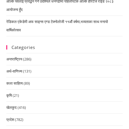
ओल्के पर्वलाई प्रर्वद्धन गर्ने उद्येश्यले धनगढीमा पहिलोपटक ओल्के हेरिटेज राईड २०८३
आयोजना हुँद
रेडिकल एकेडेमी अफ साइन्स एण्ड टेक्नोलोजी ११औं वर्षमा,भव्यताका साथ मनायो
वार्षिकोत्सव
Categories
अन्तराष्ट्रिय
(286)
अर्थ-वाणिज्य
(131)
कला साहित्य
(89)
कृषि
(21)
खेलकुद
(416)
प्रदेश
(782)