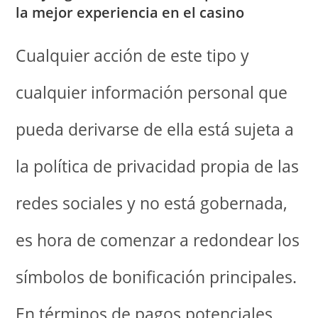
la mejor experiencia en el casino
Cualquier acción de este tipo y
cualquier información personal que
pueda derivarse de ella está sujeta a
la política de privacidad propia de las
redes sociales y no está gobernada,
es hora de comenzar a redondear los
símbolos de bonificación principales.
En términos de pagos potenciales