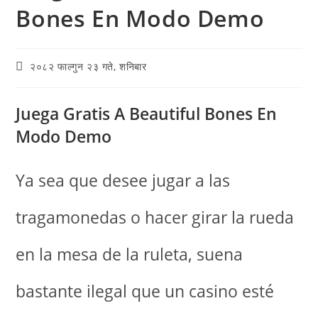
Bones En Modo Demo
२०८२ फाल्गुन २३ गते, शनिबार
Juega Gratis A Beautiful Bones En
Modo Demo
Ya sea que desee jugar a las
tragamonedas o hacer girar la rueda
en la mesa de la ruleta, suena
bastante ilegal que un casino esté