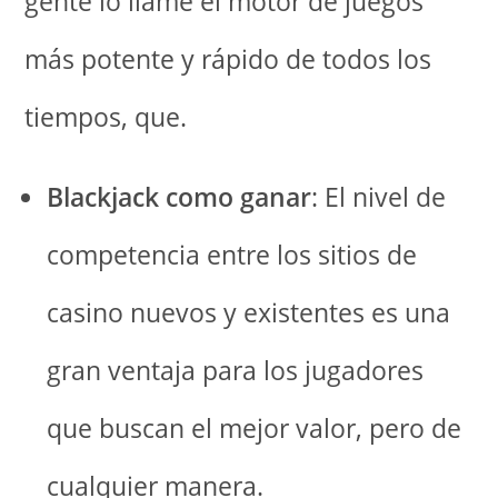
gente lo llame el motor de juegos
más potente y rápido de todos los
tiempos, que.
Blackjack como ganar
: El nivel de
competencia entre los sitios de
casino nuevos y existentes es una
gran ventaja para los jugadores
que buscan el mejor valor, pero de
cualquier manera.