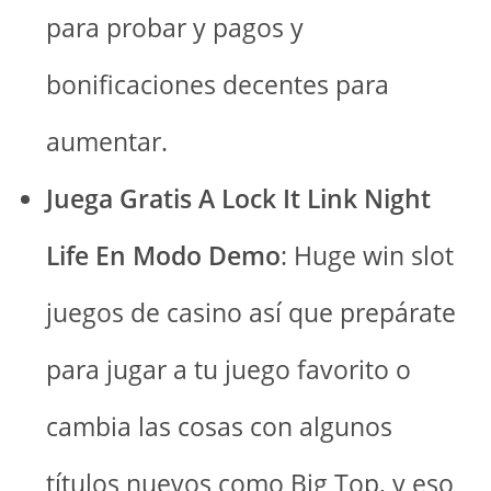
para probar y pagos y
bonificaciones decentes para
aumentar.
Juega Gratis A Lock It Link Night
Life En Modo Demo
: Huge win slot
juegos de casino así que prepárate
para jugar a tu juego favorito o
cambia las cosas con algunos
títulos nuevos como Big Top, y eso