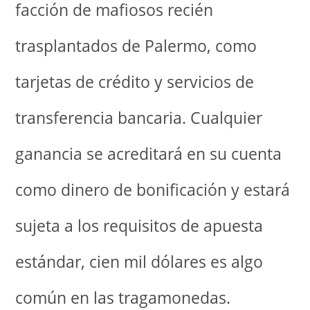
facción de mafiosos recién
trasplantados de Palermo, como
tarjetas de crédito y servicios de
transferencia bancaria.
Cualquier
ganancia se acreditará en su cuenta
como dinero de bonificación y estará
sujeta a los requisitos de apuesta
estándar, cien mil dólares es algo
común en las tragamonedas.