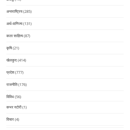
अन्तराष्ट्रिय
(285)
अर्थ-वाणिज्य
(131)
कला साहित्य
(87)
कृषि
(21)
खेलकुद
(414)
प्रदेश
(777)
राजनीति
(176)
विविध
(56)
कभर स्टोरी
(1)
विचार
(4)