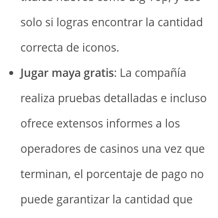
solo si logras encontrar la cantidad
correcta de iconos.
Jugar maya gratis
: La compañía
realiza pruebas detalladas e incluso
ofrece extensos informes a los
operadores de casinos una vez que
terminan, el porcentaje de pago no
puede garantizar la cantidad que