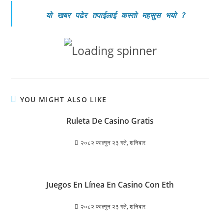
यो खबर पढेर तपाईलाई कस्तो महसुस भयो
?
YOU MIGHT ALSO LIKE
Ruleta De Casino Gratis
२०८२ फाल्गुन २३ गते, शनिबार
Juegos En Línea En Casino Con Eth
२०८२ फाल्गुन २३ गते, शनिबार