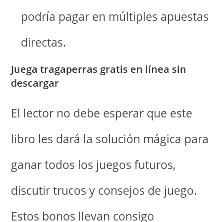
podría pagar en múltiples apuestas
directas.
Juega tragaperras gratis en línea sin
descargar
El lector no debe esperar que este
libro les dará la solución mágica para
ganar todos los juegos futuros,
discutir trucos y consejos de juego.
Estos bonos llevan consigo