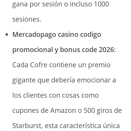
gana por sesión o incluso 1000
sesiones.
Mercadopago casino codigo
promocional y bonus code 2026
:
Cada Cofre contiene un premio
gigante que debería emocionar a
los clientes con cosas como
cupones de Amazon o 500 giros de
Starburst, esta característica única