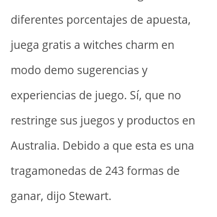
diferentes porcentajes de apuesta,
juega gratis a witches charm en
modo demo sugerencias y
experiencias de juego. Sí, que no
restringe sus juegos y productos en
Australia. Debido a que esta es una
tragamonedas de 243 formas de
ganar, dijo Stewart.