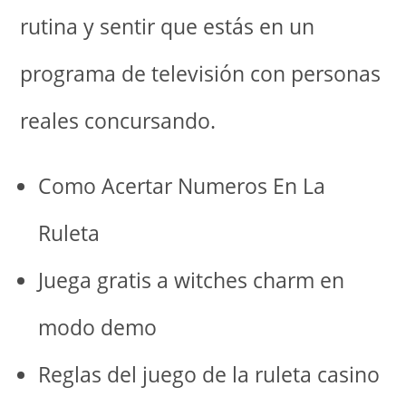
rutina y sentir que estás en un
programa de televisión con personas
reales concursando.
Como Acertar Numeros En La
Ruleta
Juega gratis a witches charm en
modo demo
Reglas del juego de la ruleta casino