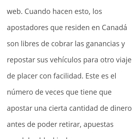
web. Cuando hacen esto, los
apostadores que residen en Canadá
son libres de cobrar las ganancias y
repostar sus vehículos para otro viaje
de placer con facilidad. Este es el
número de veces que tiene que
apostar una cierta cantidad de dinero
antes de poder retirar, apuestas