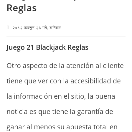
Reglas
२०८२ फाल्गुन २३ गते, शनिबार
Juego 21 Blackjack Reglas
Otro aspecto de la atención al cliente
tiene que ver con la accesibilidad de
la información en el sitio, la buena
noticia es que tiene la garantía de
ganar al menos su apuesta total en