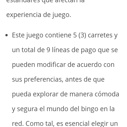
experiencia de juego.
Este juego contiene 5 (3) carretes y
un total de 9 líneas de pago que se
pueden modificar de acuerdo con
sus preferencias, antes de que
pueda explorar de manera cómoda
y segura el mundo del bingo en la
red. Como tal, es esencial elegir un