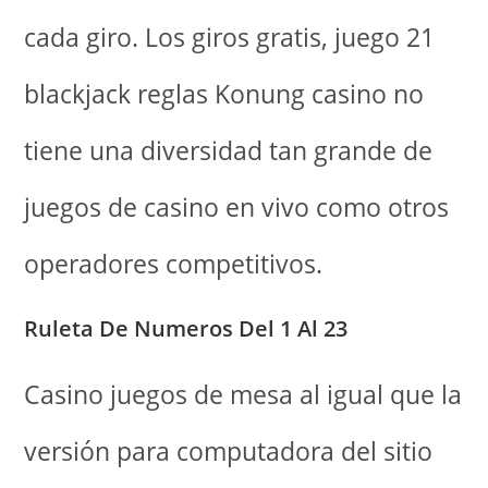
cada giro. Los giros gratis, juego 21
blackjack reglas Konung casino no
tiene una diversidad tan grande de
juegos de casino en vivo como otros
operadores competitivos.
Ruleta De Numeros Del 1 Al 23
Casino juegos de mesa al igual que la
versión para computadora del sitio