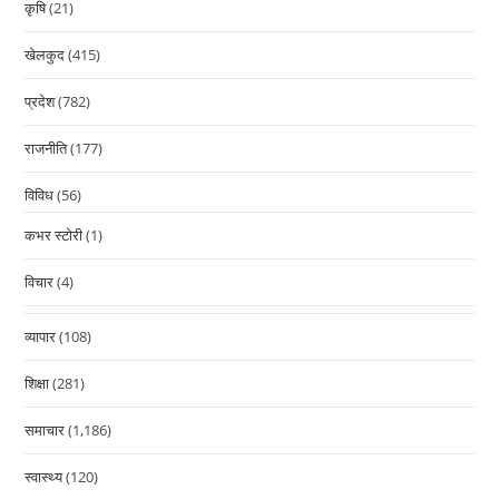
कृषि
(21)
खेलकुद
(415)
प्रदेश
(782)
राजनीति
(177)
विविध
(56)
कभर स्टोरी
(1)
विचार
(4)
व्यापार
(108)
शिक्षा
(281)
समाचार
(1,186)
स्वास्थ्य
(120)