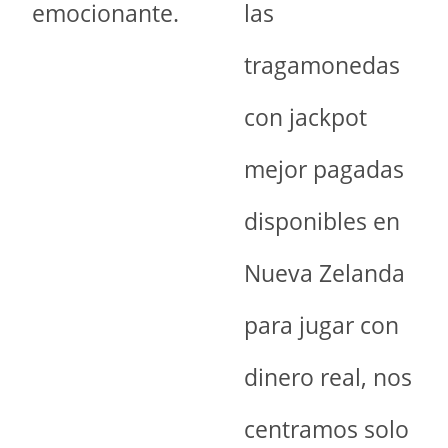
emocionante.
las
tragamonedas
con jackpot
mejor pagadas
disponibles en
Nueva Zelanda
para jugar con
dinero real, nos
centramos solo