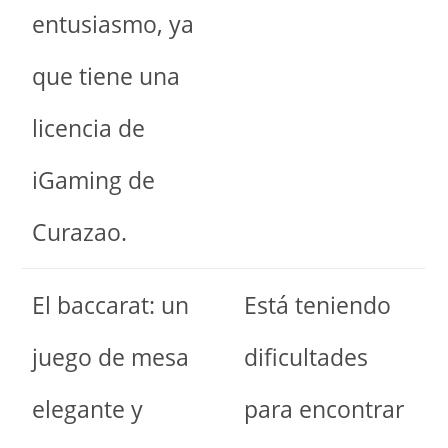
entusiasmo, ya
que tiene una
licencia de
iGaming de
Curazao.
El baccarat: un
Está teniendo
juego de mesa
dificultades
elegante y
para encontrar