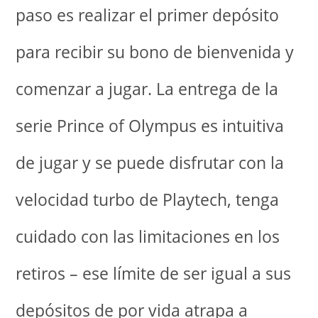
paso es realizar el primer depósito
para recibir su bono de bienvenida y
comenzar a jugar. La entrega de la
serie Prince of Olympus es intuitiva
de jugar y se puede disfrutar con la
velocidad turbo de Playtech, tenga
cuidado con las limitaciones en los
retiros – ese límite de ser igual a sus
depósitos de por vida atrapa a