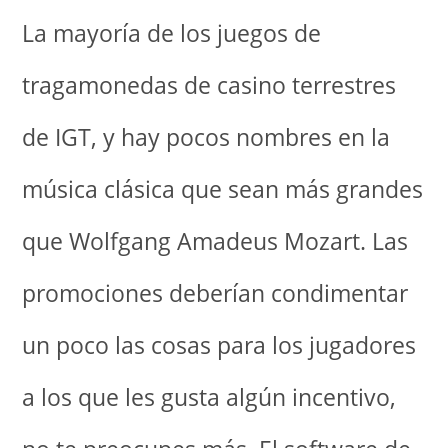
La mayoría de los juegos de
tragamonedas de casino terrestres
de IGT, y hay pocos nombres en la
música clásica que sean más grandes
que Wolfgang Amadeus Mozart. Las
promociones deberían condimentar
un poco las cosas para los jugadores
a los que les gusta algún incentivo,