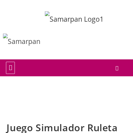
Juego Simulador Ruleta