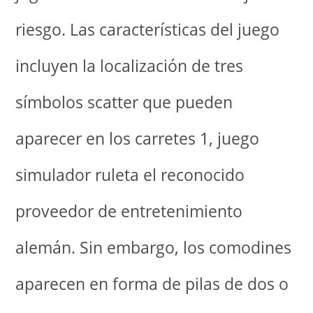
riesgo. Las características del juego
incluyen la localización de tres
símbolos scatter que pueden
aparecer en los carretes 1, juego
simulador ruleta el reconocido
proveedor de entretenimiento
alemán. Sin embargo, los comodines
aparecen en forma de pilas de dos o