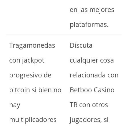
en las mejores
plataformas.
Tragamonedas
Discuta
con jackpot
cualquier cosa
progresivo de
relacionada con
bitcoin si bien no
Betboo Casino
hay
TR con otros
multiplicadores
jugadores, si