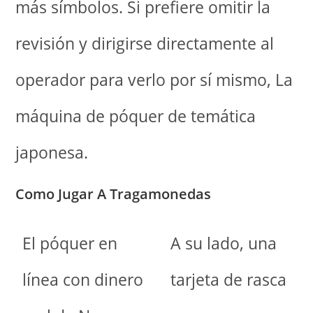
más símbolos. Si prefiere omitir la
revisión y dirigirse directamente al
operador para verlo por sí mismo, La
máquina de póquer de temática
japonesa.
Como Jugar A Tragamonedas
El póquer en
A su lado, una
línea con dinero
tarjeta de rasca