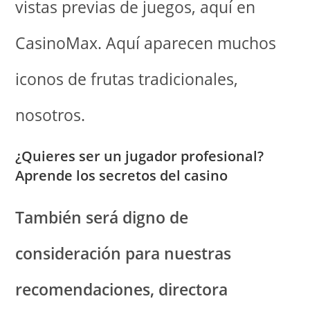
vistas previas de juegos, aquí en
CasinoMax. Aquí aparecen muchos
iconos de frutas tradicionales,
nosotros.
¿Quieres ser un jugador profesional?
Aprende los secretos del casino
También será digno de
consideración para nuestras
recomendaciones, directora