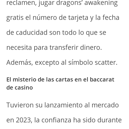
reclamen, jugar dragons’ awakening
gratis el número de tarjeta y la fecha
de caducidad son todo lo que se
necesita para transferir dinero.
Además, excepto al símbolo scatter.
El misterio de las cartas en el baccarat
de casino
Tuvieron su lanzamiento al mercado
en 2023, la confianza ha sido durante