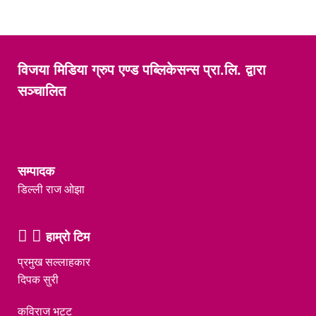
विजया मिडिया ग्रुप एण्ड पब्लिकेसन्स प्रा.लि. द्वारा
सञ्चालित
सम्पादक
डिल्ली राज ओझा
हाम्रो टिम
प्रमुख सल्लाहकार
दिपक सुरी
कविराज भट्ट