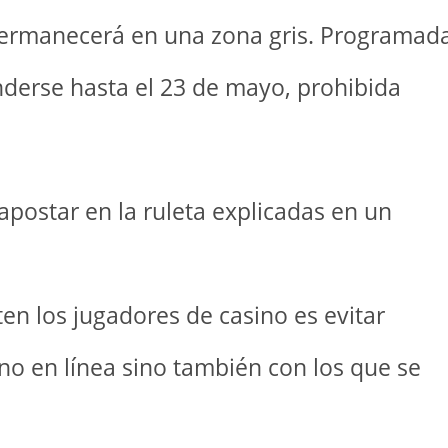
 permanecerá en una zona gris. Programad
nderse hasta el 23 de mayo, prohibida
apostar en la ruleta explicadas en un
en los jugadores de casino es evitar
ino en línea sino también con los que se