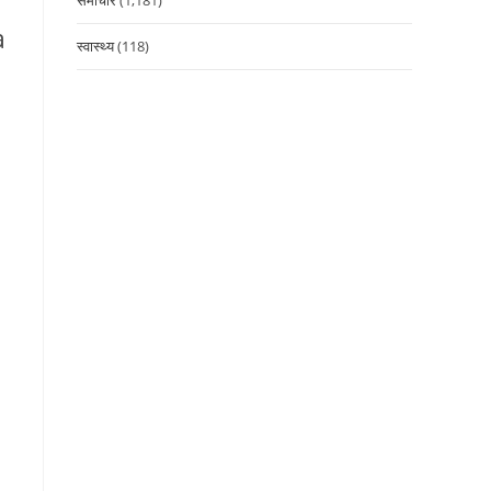
a
स्वास्थ्य
(118)