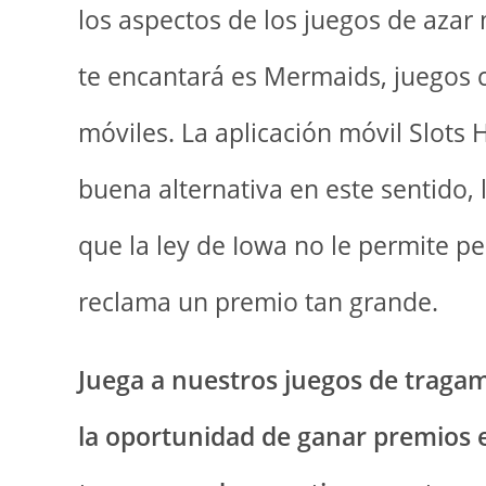
los aspectos de los juegos de azar
te encantará es Mermaids, juegos ca
móviles. La aplicación móvil Slots
buena alternativa en este sentido,
que la ley de Iowa no le permite 
reclama un premio tan grande.
Juega a nuestros juegos de tragam
la oportunidad de ganar premios e