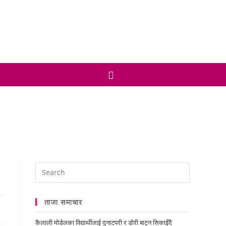
ताजा समाचार
कैलाली मोडेलका विद्यार्थीलाई दुनाटपरी र डोरी बाट्न सिकाइँदै