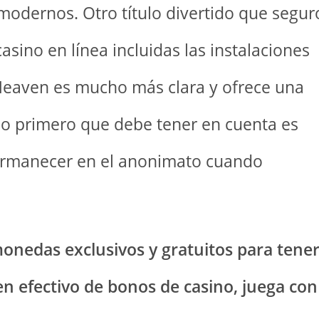
 modernos. Otro título divertido que segur
sino en línea incluidas las instalaciones
 Heaven es mucho más clara y ofrece una
 lo primero que debe tener en cuenta es
permanecer en el anonimato cuando
onedas exclusivos y gratuitos para tene
n efectivo de bonos de casino, juega con