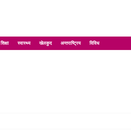
शिक्षा
स्वास्थ्य
खेलकुद
अन्तराष्ट्रिय
विविध