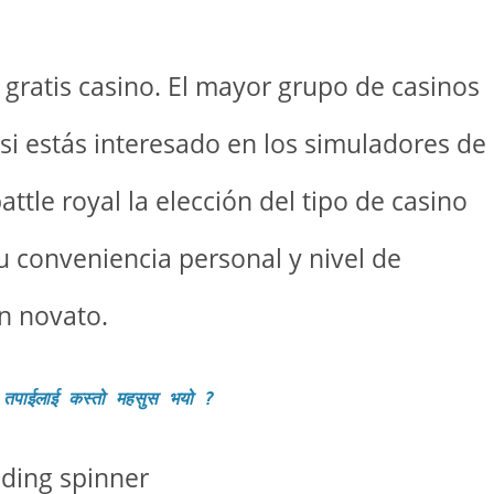
ratis casino. El mayor grupo de casinos
 si estás interesado en los simuladores de
ttle royal la elección del tipo de casino
u conveniencia personal y nivel de
n novato.
 तपाईलाई कस्तो महसुस भयो
?