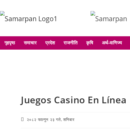
गृहपृष्ठ
समाचार
प्रदेश
राजनीति
कृषि
अर्थ-वाणिज्य
Juegos Casino En Línea
२०८२ फाल्गुन २३ गते, शनिबार