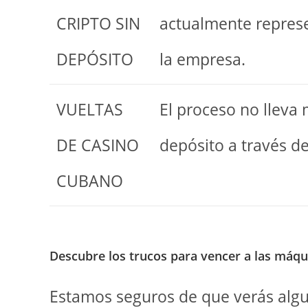
CRIPTO SIN
actualmente represe
DEPÓSITO
la empresa.
VUELTAS
El proceso no lleva
DE CASINO
depósito a través de
CUBANO
Descubre los trucos para vencer a las máq
Estamos seguros de que verás algun