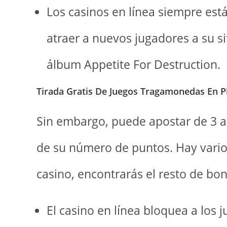
Los casinos en línea siempre es
atraer a nuevos jugadores a su sit
álbum Appetite For Destruction.
Tirada Gratis De Juegos Tragamonedas En P
Sin embargo, puede apostar de 3 a 
de su número de puntos. Hay varios
casino, encontrarás el resto de bon
El casino en línea bloquea a los 