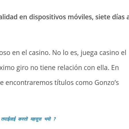
lidad en dispositivos móviles, siete días 
so en el casino. No lo es, juega casino el
ximo giro no tiene relación con ella. En
de encontraremos títulos como Gonzo’s
 तपाईलाई कस्तो महसुस भयो
?