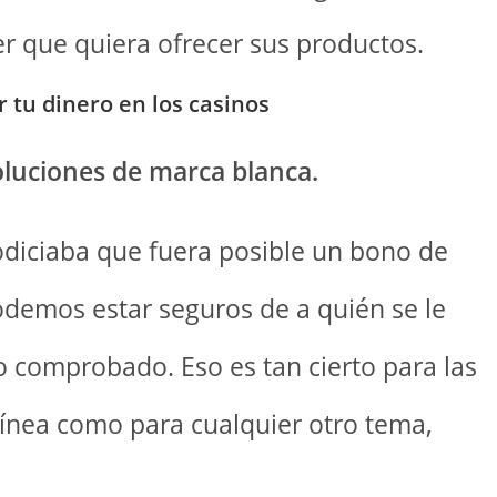
er que quiera ofrecer sus productos.
 tu dinero en los casinos
oluciones de marca blanca.
diciaba que fuera posible un bono de
podemos estar seguros de a quién se le
ho comprobado. Eso es tan cierto para las
línea como para cualquier otro tema,